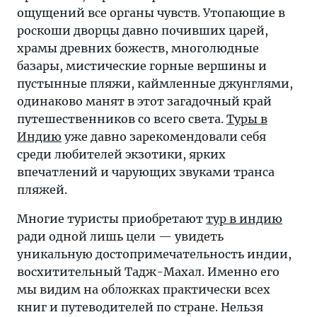
ощущений все органы чувств. Утопающие в
роскоши дворцы давно почивших царей,
храмы древних божеств, многолюдные
базары, мистические горные вершины и
пустынные пляжи, каймленные джунглями,
одинаково манят в этот загадочный край
путешественников со всего света.
Туры в
Индию
уже давно зарекомендовали себя
среди любителей экзотики, ярких
впечатлений и чарующих звуками транса
пляжей.
Многие туристы приобретают
тур в индию
ради одной лишь цели — увидеть
уникальную достопримечательность индии,
восхитительный Тадж-Махал. Именно его
мы видим на обложках практически всех
книг и путеводителей по стране. Нельзя