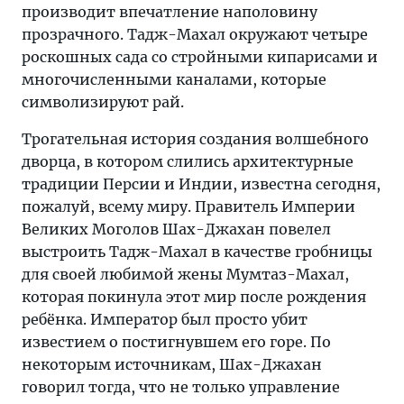
производит впечатление наполовину
прозрачного. Тадж-Махал окружают четыре
роскошных сада со стройными кипарисами и
многочисленными каналами, которые
символизируют рай.
Трогательная история создания волшебного
дворца, в котором слились архитектурные
традиции Персии и Индии, известна сегодня,
пожалуй, всему миру. Правитель Империи
Великих Моголов Шах-Джахан повелел
выстроить Тадж-Махал в качестве гробницы
для своей любимой жены Мумтаз-Махал,
которая покинула этот мир после рождения
ребёнка. Император был просто убит
известием о постигнувшем его горе. По
некоторым источникам, Шах-Джахан
говорил тогда, что не только управление