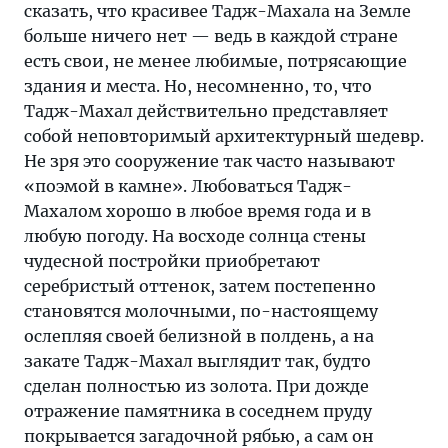
сказать, что красивее Тадж-Махала на Земле
больше ничего нет — ведь в каждой стране
есть свои, не менее любимые, потрясающие
здания и места. Но, несомненно, то, что
Тадж-Махал действительно представляет
собой неповторимый архитектурный шедевр.
Не зря это сооружение так часто называют
«поэмой в камне». Любоваться Тадж-
Махалом хорошо в любое время года и в
любую погоду. На восходе солнца стены
чудесной постройки приобретают
серебристый оттенок, затем постепенно
становятся молочными, по-настоящему
ослепляя своей белизной в полдень, а на
закате Тадж-Махал выглядит так, будто
сделан полностью из золота. При дожде
отражение памятника в соседнем пруду
покрывается загадочной рябью, а сам он