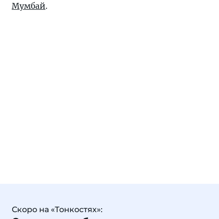
Мумбай
.
Скоро на «Тонкостях»: