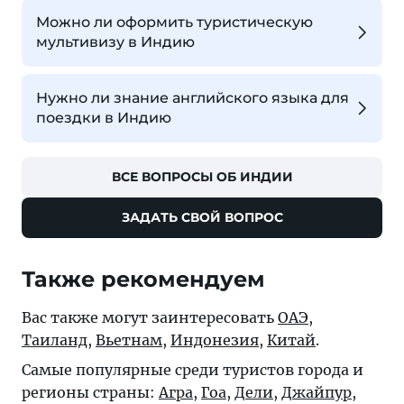
Можно ли оформить туристическую
мультивизу в Индию
Нужно ли знание английского языка для
поездки в Индию
ВСЕ ВОПРОСЫ ОБ ИНДИИ
ЗАДАТЬ СВОЙ ВОПРОС
Также рекомендуем
Вас также могут заинтересовать
ОАЭ
,
Таиланд
,
Вьетнам
,
Индонезия
,
Китай
.
Самые популярные среди туристов города и
регионы страны:
Агра
,
Гоа
,
Дели
,
Джайпур
,