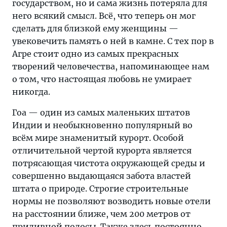
государством, но и сама жизнь потеряла для
него всякий смысл. Всё, что теперь он мог
сделать для близкой ему женщины —
увековечить память о ней в камне. С тех пор в
Агре стоит одно из самых прекрасных
творений человечества, напоминающее нам
о том, что настоящая любовь не умирает
никогда.
Гоа — один из самых маленьких штатов
Индии и необыкновенно популярный во
всём мире знаменитый курорт. Особой
отличительной чертой курорта является
потрясающая чистота окружающей среды и
совершенно выдающаяся забота властей
штата о природе. Строгие строительные
нормы не позволяют возводить новые отели
на расстоянии ближе, чем 200 метров от
приливной полосы. Также здесь постоянно