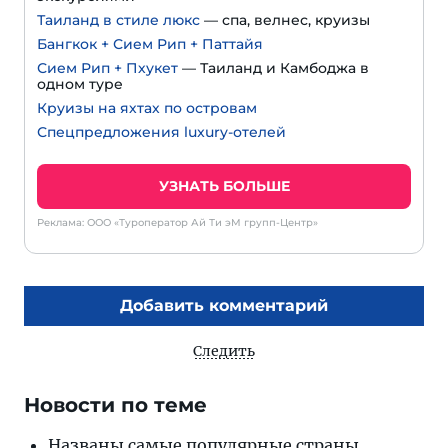
Таиланд в стиле люкс
— спа, велнес, круизы
Бангкок + Сием Рип + Паттайя
Сием Рип + Пхукет
— Таиланд и Камбоджа в
одном туре
Круизы на яхтах по островам
Спецпредложения luxury-отелей
УЗНАТЬ БОЛЬШЕ
Реклама: ООО «Туроператор Ай Ти эМ групп-Центр»
Добавить комментарий
Следить
Новости по теме
Названы самые популярные страны