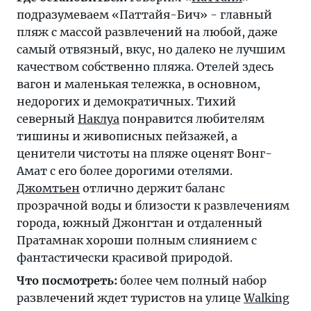
подразумеваем «Паттайя-Бич» - главный
пляж с массой развлечений на любой, даже
самый отвязный, вкус, но далеко не лучшим
качеством собственно пляжа. Отелей здесь
вагон и маленькая тележка, в основном,
недорогих и демократичных. Тихий
северный
Наклуа
понравится любителям
тишины и живописных пейзажей, а
ценители чистоты на пляже оценят Вонг-
Амат с его более дорогими отелями.
Джомтьен
отлично держит баланс
прозрачной воды и близости к развлечениям
города, южный Джонгтан и отдаленный
Пратамнак хороши полным слиянием с
фантастически красивой природой.
Что посмотреть:
более чем полный набор
развлечений ждет туристов на улице
Walking