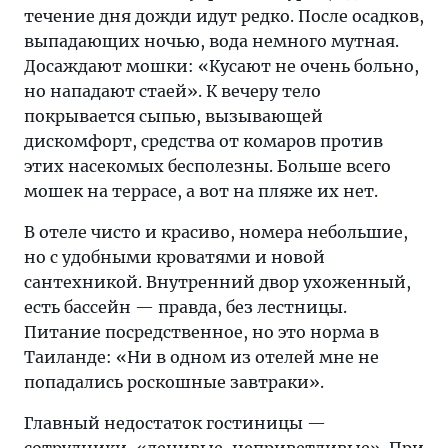
течение дня дожди идут редко. После осадков,
выпадающих ночью, вода немного мутная.
Досаждают мошки: «Кусают не очень больно,
но нападают стаей». К вечеру тело
покрывается сыпью, вызывающей
дискомфорт, средства от комаров против
этих насекомых бесполезны. Больше всего
мошек на террасе, а вот на пляже их нет.
В отеле чисто и красиво, номера небольшие,
но с удобными кроватями и новой
сантехникой. Внутренний двор ухоженный,
есть бассейн — правда, без лестницы.
Питание посредственное, но это норма в
Таиланде: «Ни в одном из отелей мне не
попадались роскошные завтраки».
Главный недостаток гостиницы —