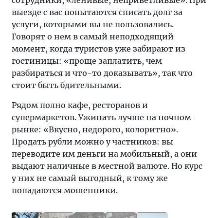
сотрудники, «ленивые, неприветливые». При
выезде с вас попытаются списать долг за
услуги, которыми вы не пользовались.
Говорят о нем в самый неподходящий
момент, когда туристов уже забирают из
гостиницы: «проще заплатить, чем
разбираться и что-то доказывать», так что
стоит быть бдительными.
Рядом полно кафе, ресторанов и
супермаркетов. Ужинать лучше на ночном
рынке: «Вкусно, недорого, колоритно».
Продать рубли можно у частников: вы
переводите им деньги на мобильный, а они
выдают наличные в местной валюте. Но курс
у них не самый выгодный, к тому же
попадаются мошенники.