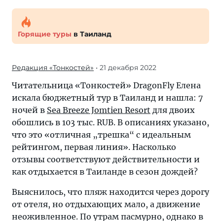
Горящие туры
в Таиланд
Редакция «Тонкостей»
• 21 декабря 2022
Читательница «Тонкостей» DragonFly Елена
искала бюджетный тур в Таиланд и нашла: 7
ночей в
Sea Breeze Jomtien Resort
для двоих
обошлись в 103 тыс. RUB. В описаниях указано,
что это «отличная „трешка“ с идеальным
рейтингом, первая линия». Насколько
отзывы соответствуют действительности и
как отдыхается в Таиланде в сезон дождей?
Выяснилось, что пляж находится через дорогу
от отеля, но отдыхающих мало, а движение
неоживленное. По утрам пасмурно, однако в