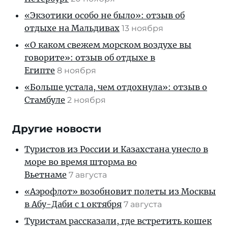
«Экзотики особо не было»: отзыв об
отдыхе на Мальдивах
13 ноября
«О каком свежем морском воздухе вы
говорите»: отзыв об отдыхе в
Египте
8 ноября
«Больше устала, чем отдохнула»: отзыв о
Стамбуле
2 ноября
Другие новости
Туристов из России и Казахстана унесло в
море во время шторма во
Вьетнаме
7 августа
«Аэрофлот» возобновит полеты из Москвы
в Абу-Даби с 1 октября
7 августа
Туристам рассказали, где встретить кошек