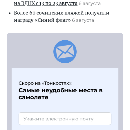
на ВДНХ с 13 по 23 августа
6 августа
Более 60 сочинских пляжей получили
награду «Синий флаг»
6 августа
Скоро на «Тонкостях»:
Самые неудобные места в
самолете