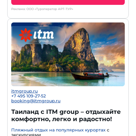
Реклама: ООО «Туроператор АРТ-ТУР»
itmgroup.ru
+7 495 109-27-52
booking@itmgroup.ru
Таиланд с ITM group – отдыхайте
комфортно, легко и радостно!
Пляжный отдых на популярных курортах
с
экскурсиями