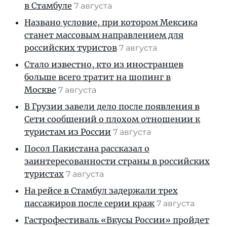
в Стамбуле
7 августа
Названо условие, при котором Мексика
станет массовым направлением для
российских туристов
7 августа
Стало известно, кто из иностранцев
больше всего тратит на шопинг в
Москве
7 августа
В Грузии завели дело после появления в
Сети сообщений о плохом отношении к
туристам из России
7 августа
Посол Пакистана рассказал о
заинтересованности страны в российских
туристах
7 августа
На рейсе в Стамбул задержали трех
пассажиров после серии краж
7 августа
Гастрофестиваль «Вкусы России» пройдет