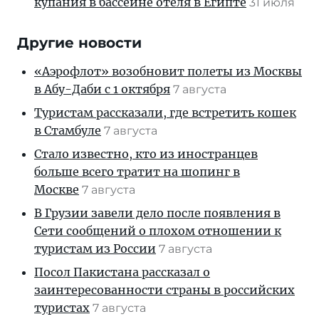
купания в бассейне отеля в Египте
31 июля
Другие новости
«Аэрофлот» возобновит полеты из Москвы
в Абу-Даби с 1 октября
7 августа
Туристам рассказали, где встретить кошек
в Стамбуле
7 августа
Стало известно, кто из иностранцев
больше всего тратит на шопинг в
Москве
7 августа
В Грузии завели дело после появления в
Сети сообщений о плохом отношении к
туристам из России
7 августа
Посол Пакистана рассказал о
заинтересованности страны в российских
туристах
7 августа