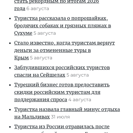
стать рекордным по итогам 2026
года
6 августа
Туристка рассказала о попрошайках,
бродячих собаках и грязных пляжах в
Сухуме
5 августа
Стало известно, когда туристам вернут
деньги за отмененные туры в
Крым
5 августа
Заблудившихся российских туристов
спасли на Сейшелах
5 августа
Турецкий бизнес готов предоставить
скидки российским туристам для
поддержания спроса
4 августа
Туристка назвала главный минус отдыха
на Мальдивах
31 июля
Туристка из России отравилась после