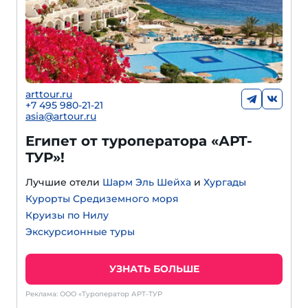
arttour.ru
+
7 495 980-21-21
asia@artour.ru
Египет от туроператора «АРТ-
ТУР»!
Лучшие отели
Шарм Эль Шейха
и
Хургады
Курорты Средиземного моря
Круизы по Нилу
Экскурсионные туры
УЗНАТЬ БОЛЬШЕ
Реклама: ООО «Туроператор АРТ-ТУР