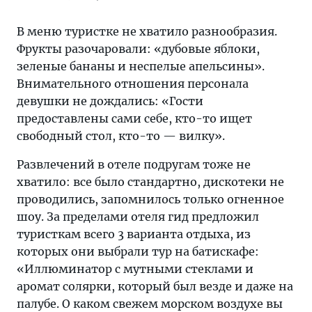
В меню туристке не хватило разнообразия.
Фрукты разочаровали: «дубовые яблоки,
зеленые бананы и неспелые апельсины».
Внимательного отношения персонала
девушки не дождались: «Гости
предоставлены сами себе, кто-то ищет
свободный стол, кто-то — вилку».
Развлечений в отеле подругам тоже не
хватило: все было стандартно, дискотеки не
проводились, запомнилось только огненное
шоу. За пределами отеля гид предложил
туристкам всего 3 варианта отдыха, из
которых они выбрали тур на батискафе:
«Иллюминатор с мутными стеклами и
аромат солярки, который был везде и даже на
палубе. О каком свежем морском воздухе вы