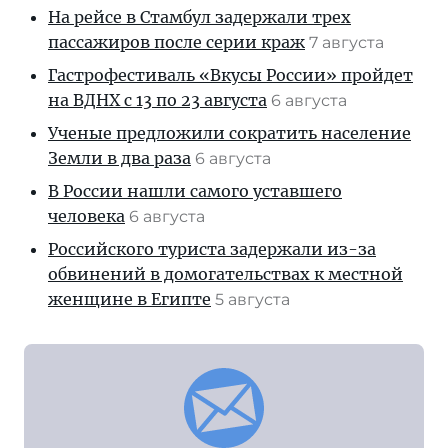
На рейсе в Стамбул задержали трех
пассажиров после серии краж
7 августа
Гастрофестиваль «Вкусы России» пройдет
на ВДНХ с 13 по 23 августа
6 августа
Ученые предложили сократить население
Земли в два раза
6 августа
В России нашли самого уставшего
человека
6 августа
Российского туриста задержали из-за
обвинений в домогательствах к местной
женщине в Египте
5 августа