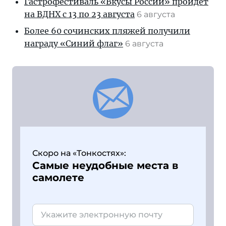
Гастрофестиваль «Вкусы России» пройдет
на ВДНХ с 13 по 23 августа
6 августа
Более 60 сочинских пляжей получили
награду «Синий флаг»
6 августа
Скоро на «Тонкостях»:
Самые неудобные места в
самолете