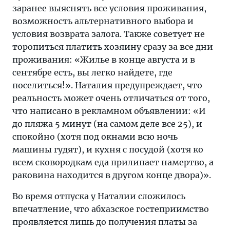
заранее выяснять все условия проживания,
возможность альтернативного выбора и
условия возврата залога. Также советует не
торопиться платить хозяину сразу за все дни
проживания: «Жилье в конце августа и в
сентябре есть, вы легко найдете, где
поселиться!». Наталия предупреждает, что
реальность может очень отличаться от того,
что написано в рекламном объявлении: «И
до пляжа 5 минут (на самом деле все 25), и
спокойно (хотя под окнами всю ночь
машины гудят), и кухня с посудой (хотя ко
всем сковородкам еда прилипает намертво, а
раковина находится в другом конце двора)».
Во время отпуска у Наталии сложилось
впечатление, что абхазское гостеприимство
проявляется лишь до получения платы за