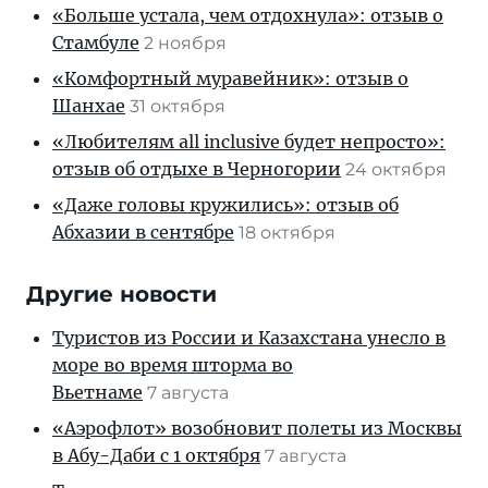
«Больше устала, чем отдохнула»: отзыв о
Стамбуле
2 ноября
«Комфортный муравейник»: отзыв о
Шанхае
31 октября
«Любителям all inclusive будет непросто»:
отзыв об отдыхе в Черногории
24 октября
«Даже головы кружились»: отзыв об
Абхазии в сентябре
18 октября
Другие новости
Туристов из России и Казахстана унесло в
море во время шторма во
Вьетнаме
7 августа
«Аэрофлот» возобновит полеты из Москвы
в Абу-Даби с 1 октября
7 августа