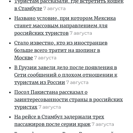
Туристам рассказали, где встретить кошек
в Стамбуле
7 августа
Названо условие, при котором Мексика
станет массовым направлением для
российских туристов
7 августа
Стало известно, кто из иностранцев
больше всего тратит на шопинг в
Москве
7 августа
В Грузии завели дело после появления в
Сети сообщений о плохом отношении к
туристам из России
7 августа
Посол Пакистана рассказал о
заинтересованности страны в российских
туристах
7 августа
На рейсе в Стамбул задержали трех
пассажиров после серии краж
7 августа