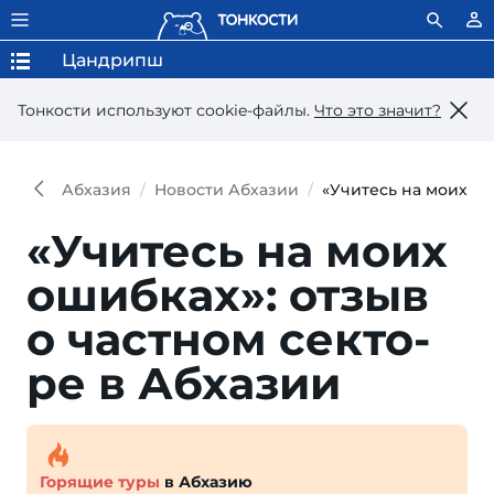
Цандрипш
Тонкости используют сookie-файлы.
Что это значит?
Абхазия
Новости Абхазии
«Учитесь на моих ош
«Учитесь на моих
ошибках»: от­зыв
о частном секто­
ре в Абхазии
Горящие туры
в Абхазию