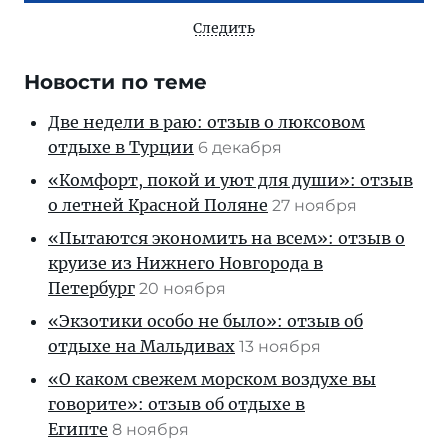
Следить
Новости по теме
Две недели в раю: отзыв о люксовом
отдыхе в Турции
6 декабря
«Комфорт, покой и уют для души»: отзыв
о летней Красной Поляне
27 ноября
«Пытаются экономить на всем»: отзыв о
круизе из Нижнего Новгорода в
Петербург
20 ноября
«Экзотики особо не было»: отзыв об
отдыхе на Мальдивах
13 ноября
«О каком свежем морском воздухе вы
говорите»: отзыв об отдыхе в
Египте
8 ноября