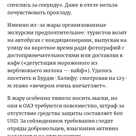
спеклись за секунду». Даже в отеле нельзя
почувствовать прохладу.
Именно из-за жары организованные
экскурсии предпочтительнее: туристов возят
на автобусах с кондиционерами, выпуская на
улицу на короткое время ради фотографий с
достопримечательностями или доставляя в
кафе («дегустация мороженого из
верблюжьего молока — кайф»). Удалось
посетить и Бурдж-Халифу: смотровая на 125-
м этаже «вечером очень впечатляет».
В жару особенно тяжело носить маски, но
они в ОАЭ требуются повсеместно, штраф за
отсутствие средства защиты составляет 800
USD. За соблюдением требования следят
отряды добровольцев, взыскания активно