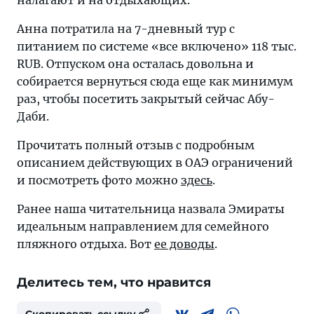
налагают и на отдыхающих.
Анна потратила на 7-дневный тур с
питанием по системе «все включено» 118 тыс.
RUB. Отпуском она осталась довольна и
собирается вернуться сюда еще как минимум
раз, чтобы посетить закрытый сейчас Абу-
Даби.
Прочитать полный отзыв с подробным
описанием действующих в ОАЭ ограничений
и посмотреть фото можно
здесь
.
Ранее наша читательница назвала Эмираты
идеальным направлением для семейного
пляжного отдыха. Вот
ее доводы
.
Делитесь тем, что нравится