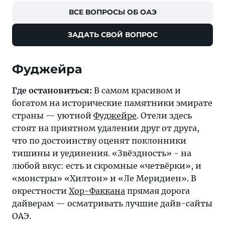
ВСЕ ВОПРОСЫ ОБ ОАЭ
ЗАДАТЬ СВОЙ ВОПРОС
Фуджейра
Где остановиться:
В самом красивом и
богатом на исторические памятники эмирате
страны — уютной
Фуджейре
. Отели здесь
стоят на приятном удалении друг от друга,
что по достоинству оценят поклонники
тишины и уединения. «Звёздность» - на
любой вкус: есть и скромные «четвёрки», и
«монстры» «Хилтон» и «Ле Меридиен». В
окрестности
Хор-Факкана
прямая дорога
дайверам — осматривать лучшие дайв-сайты
ОАЭ.