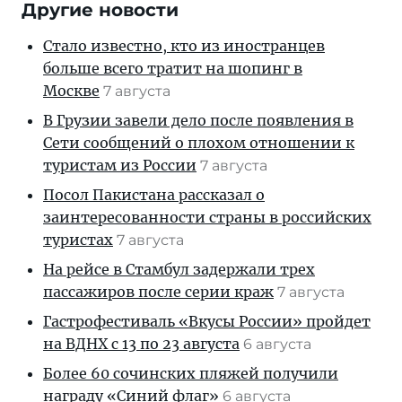
Другие новости
Стало известно, кто из иностранцев
больше всего тратит на шопинг в
Москве
7 августа
В Грузии завели дело после появления в
Сети сообщений о плохом отношении к
туристам из России
7 августа
Посол Пакистана рассказал о
заинтересованности страны в российских
туристах
7 августа
На рейсе в Стамбул задержали трех
пассажиров после серии краж
7 августа
Гастрофестиваль «Вкусы России» пройдет
на ВДНХ с 13 по 23 августа
6 августа
Более 60 сочинских пляжей получили
награду «Синий флаг»
6 августа