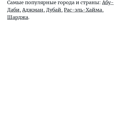
Самые популярные города и страны:
Абу-
Даби
,
Аджман
,
Дубай
,
Рас-эль-Хайма
,
Шарджа
.