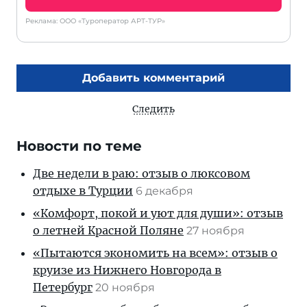
Реклама: ООО «Туроператор АРТ-ТУР»
Добавить комментарий
Следить
Новости по теме
Две недели в раю: отзыв о люксовом
отдыхе в Турции
6 декабря
«Комфорт, покой и уют для души»: отзыв
о летней Красной Поляне
27 ноября
«Пытаются экономить на всем»: отзыв о
круизе из Нижнего Новгорода в
Петербург
20 ноября