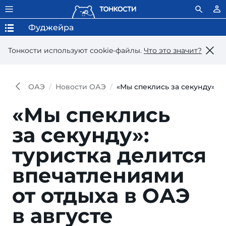
Фуджейра
Тонкости используют сookie-файлы.
Что это значит?
ОАЭ
Новости ОАЭ
«Мы спеклись за секунду»: т
«Мы спеклись
за секунду»:
туристка делится
впечатлениями
от отдыха в ОАЭ
в августе