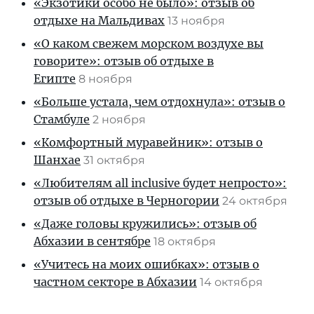
«Экзотики особо не было»: отзыв об
отдыхе на Мальдивах
13 ноября
«О каком свежем морском воздухе вы
говорите»: отзыв об отдыхе в
Египте
8 ноября
«Больше устала, чем отдохнула»: отзыв о
Стамбуле
2 ноября
«Комфортный муравейник»: отзыв о
Шанхае
31 октября
«Любителям all inclusive будет непросто»:
отзыв об отдыхе в Черногории
24 октября
«Даже головы кружились»: отзыв об
Абхазии в сентябре
18 октября
«Учитесь на моих ошибках»: отзыв о
частном секторе в Абхазии
14 октября