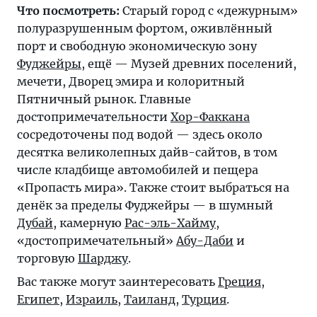
Что посмотреть:
Старый город с «дежурным»
полуразрушенным фортом, оживлённый
порт и свободную экономическую зону
Фуджейры
, ещё — Музей древних поселений,
мечети, Дворец эмира и колоритный
Пятничный рынок. Главные
достопримечательности
Хор-Факкана
сосредоточены под водой — здесь около
десятка великолепных дайв-сайтов, в том
числе кладбище автомобилей и пещера
«Пропасть мира». Также стоит выбраться на
денёк за пределы Фуджейры — в шумный
Дубай
, камерную
Рас-эль-Хайму
,
«достопримечательный»
Абу-Даби
и
торговую
Шарджу
.
Вас также могут заинтересовать
Греция
,
Египет
,
Израиль
,
Таиланд
,
Турция
.