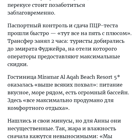
перекусе стоит позаботиться
заблаговременно.
Паспортный контроль и сдача ПЦР-теста
прошли быстро — «тут все на пять с плюсом».
Трансфер занял 2 часа: туристы добирались
до эмирата Фуджейра, на отели которого
операторы предоставляют максимальные
скидки.
Гостиница Miramar Al Aqah Beach Resort 5*
оказалась «выше всяких похвал»: питание
вкусное, море рядом, есть огромный бассейн.
Здесь «все максимально продумано для
комфортного отдыха».
Нашлись и свои минусы, но для Анны они
несущественные. Так, жара и влажность
сначала кажутся невыносимыми: «Мы