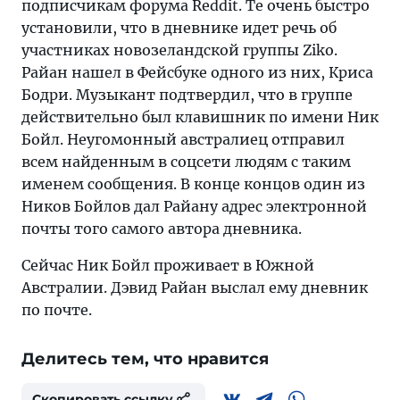
подписчикам форума Reddit. Те очень быстро
установили, что в дневнике идет речь об
участниках новозеландской группы Ziko.
Райан нашел в Фейсбуке одного из них, Криса
Бодри. Музыкант подтвердил, что в группе
действительно был клавишник по имени Ник
Бойл. Неугомонный австралиец отправил
всем найденным в соцсети людям с таким
именем сообщения. В конце концов один из
Ников Бойлов дал Райану адрес электронной
почты того самого автора дневника.
Сейчас Ник Бойл проживает в Южной
Австралии. Дэвид Райан выслал ему дневник
по почте.
Делитесь тем, что нравится
Скопировать ссылку