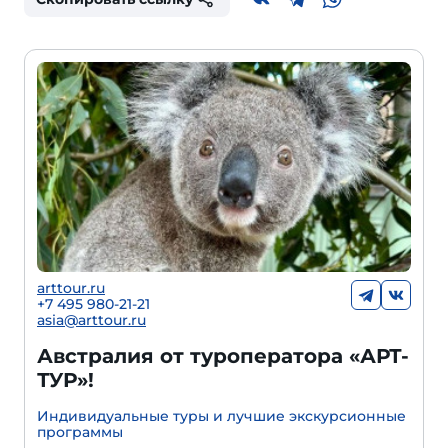
arttour.ru
+7 495 980-21-21
asia@arttour.ru
Австралия от туроператора «АРТ-
ТУР»!
Индивидуальные туры и лучшие экскурсионные
программы