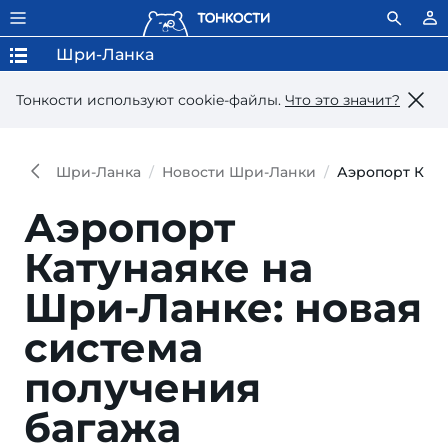
Шри-Ланка
Тонкости используют сookie-файлы.
Что это значит?
Шри-Ланка
Новости Шри-Ланки
Аэропорт Кату
Аэропорт
Катунаяке на
Шри-Ланке: новая
система
получения
багажа