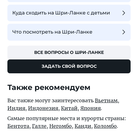
Куда сходить на Шри-Ланке с детьми
Что посмотреть на Шри-Ланке
ВСЕ ВОПРОСЫ О ШРИ-ЛАНКЕ
ЗАДАТЬ СВОЙ ВОПРОС
Также рекомендуем
Вас также могут заинтересовать
Вьетнам
,
Индия
,
Индонезия
,
Китай
,
Япония
.
Самые популярные места и курорты страны:
Бентота
,
Галле
,
Негомбо
,
Канди
,
Коломбо
.