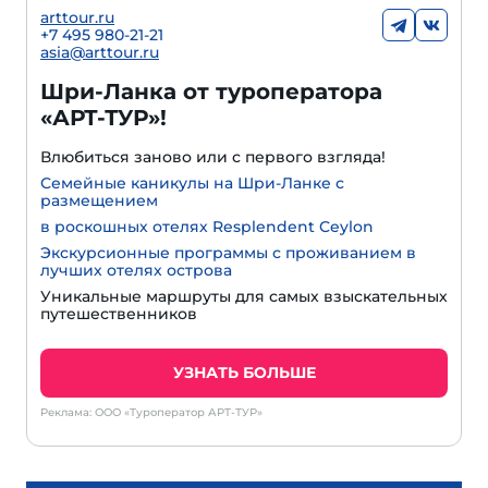
arttour.ru
+7 495 980-21-21
asia@arttour.ru
Шри-Ланка от туроператора
«АРТ-ТУР»!
Влюбиться заново или с первого взгляда!
Семейные каникулы на Шри-Ланке с
размещением
в роскошных отелях Resplendent Ceylon
Экскурсионные программы с проживанием в
лучших отелях острова
Уникальные маршруты для самых взыскательных
путешественников
УЗНАТЬ БОЛЬШЕ
Реклама: ООО «Туроператор АРТ-ТУР»