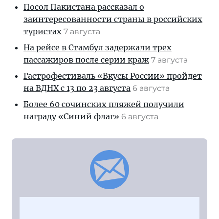
Посол Пакистана рассказал о
заинтересованности страны в российских
туристах
7 августа
На рейсе в Стамбул задержали трех
пассажиров после серии краж
7 августа
Гастрофестиваль «Вкусы России» пройдет
на ВДНХ с 13 по 23 августа
6 августа
Более 60 сочинских пляжей получили
награду «Синий флаг»
6 августа