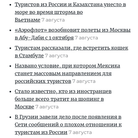
Туристов из России и Казахстана унесло в
море во время шторма во
Вьетнаме
7 августа
«Аэрофлот» возобновит полеты из Москвы
в Абу-Даби с 1 октября
7 августа
Туристам рассказали, где встретить кошек
в Стамбуле
7 августа
Названо условие, при котором Мексика
станет массовым направлением для
российских туристов
7 августа
Стало известно, кто из иностранцев
больше всего тратит на шопинг в
Москве
7 августа
В Грузии завели дело после появления в
Сети сообщений о плохом отношении к
туристам из России
7 августа