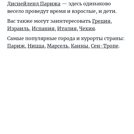
Диснейленд Парижа
— здесь одинаково
весело проведут время и взрослые, и дети.
Вас также могут заинтересовать
Греция
,
Израиль
,
Испания
,
Италия
,
Чехия
.
Самые популярные города и курорты страны:
Париж
,
Ницца
,
Марсель
,
Канны
,
Сен-Тропе
.