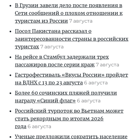
В Грузии завели дело после появления в
Сети сообщений о плохом отношении к
туристам из России
7 августа
Посол Пакистана рассказал о
заинтересованности страны в российских
туристах
7 августа
На рейсе в Стамбул задержали трех
пассажиров после серии краж
7 августа
Гастрофестиваль «Вкусы России» пройдет
на ВДНХ с 13 по 23 августа
6 августа
Более 60 сочинских пляжей получили
награду «Синий флаг»
6 августа
Российский турпоток во Вьетнам может
стать рекордным по итогам 2026
года
6 августа
Ученые предложили сократить население