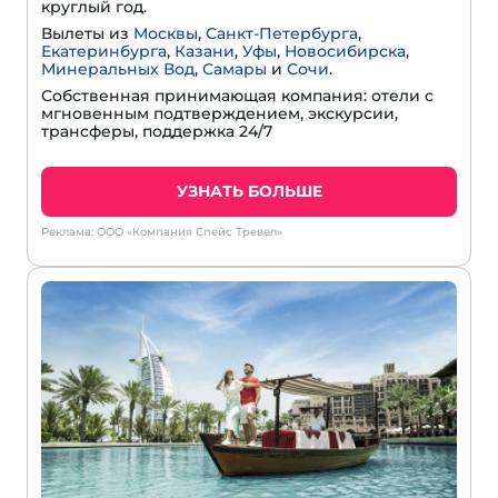
круглый год.
Вылеты из
Москвы
,
Санкт-Петербурга
,
Екатеринбурга
,
Казани
,
Уфы
,
Новосибирска
,
Минеральных Вод
,
Самары
и
Сочи
.
Собственная принимающая компания: отели с
мгновенным подтверждением, экскурсии,
трансферы, поддержка 24/7
УЗНАТЬ БОЛЬШЕ
Реклама: ООО «Компания Спейс Тревел»