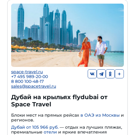
space-travel.ru
+7 495 989-20-00
8 800 100-48-17
sales@spacetravel.ru
Дубай на крыльях flydubai от
Space Travel
Блоки мест на прямых рейсах
в ОАЭ из Москвы
и
регионов.
Дубай от 105 966 руб.
— отдых на лучших пляжах,
премиальные
отели
и яркие впечатления