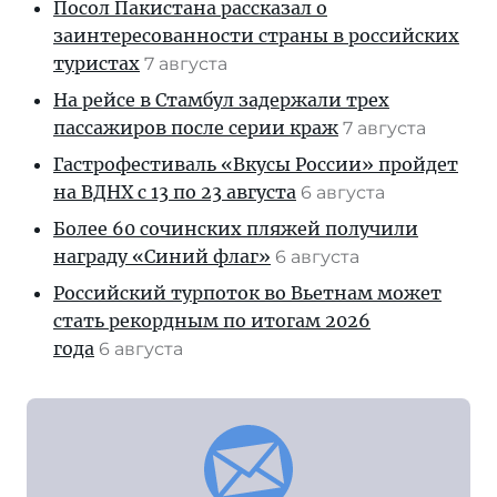
Посол Пакистана рассказал о
заинтересованности страны в российских
туристах
7 августа
На рейсе в Стамбул задержали трех
пассажиров после серии краж
7 августа
Гастрофестиваль «Вкусы России» пройдет
на ВДНХ с 13 по 23 августа
6 августа
Более 60 сочинских пляжей получили
награду «Синий флаг»
6 августа
Российский турпоток во Вьетнам может
стать рекордным по итогам 2026
года
6 августа