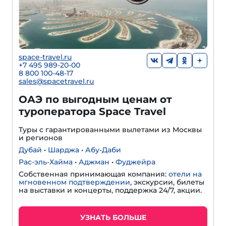
space-travel.ru
+7 495 989-20-00
8 800 100-48-17
sales@spacetravel.ru
ОАЭ по выгодным ценам от
туроператора Space Travel
Туры с гарантированными вылетами из Москвы
и регионов
Дубай
•
Шарджа
•
Абу-Даби
Рас-эль-Хайма
•
Аджман
•
Фуджейра
Собственная принимающая компания:
отели на
мгновенном подтверждении
, экскурсии, билеты
на выставки и концерты, поддержка 24/7, акции.
УЗНАТЬ БОЛЬШЕ