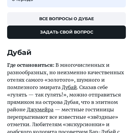
ВСЕ ВОПРОСЫ О ДУБАЕ
ЗАДАТЬ СВОЙ ВОПРОС
Дубай
Где остановиться:
В многочисленных и
разнообразных, но неизменно качественных
отелях самого «золотого», шумного и
помпезного эмирата
Дубай
. Сказав себе
«гулять — так гулять!», можно отправиться
прямиком на острова Дубая, что в элитном
районе
Джумейра
— местные гостиницы
перепрыгивают все известные «звёздные»
отметки. Любителям «экскурсионки» и
арабского колорита посоветуем
Бар-Дубай
с