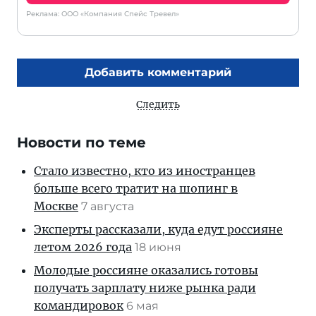
Реклама: ООО «Компания Спейс Тревел»
Добавить комментарий
Следить
Новости по теме
Стало известно, кто из иностранцев
больше всего тратит на шопинг в
Москве
7 августа
Эксперты рассказали, куда едут россияне
летом 2026 года
18 июня
Молодые россияне оказались готовы
получать зарплату ниже рынка ради
командировок
6 мая