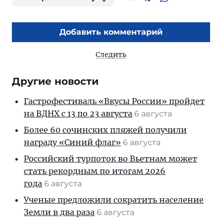
Добавить комментарий
Следить
Другие новости
Гастрофестиваль «Вкусы России» пройдет
на ВДНХ с 13 по 23 августа
6 августа
Более 60 сочинских пляжей получили
награду «Синий флаг»
6 августа
Российский турпоток во Вьетнам может
стать рекордным по итогам 2026
года
6 августа
Ученые предложили сократить население
Земли в два раза
6 августа