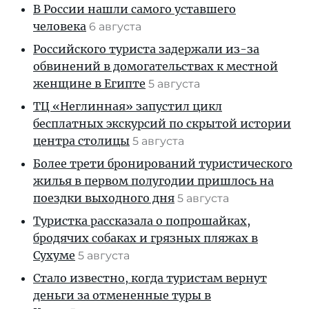
В России нашли самого уставшего
человека
6 августа
Российского туриста задержали из-за
обвинений в домогательствах к местной
женщине в Египте
5 августа
ТЦ «Неглинная» запустил цикл
бесплатных экскурсий по скрытой истории
центра столицы
5 августа
Более трети бронирований туристического
жилья в первом полугодии пришлось на
поездки выходного дня
5 августа
Туристка рассказала о попрошайках,
бродячих собаках и грязных пляжах в
Сухуме
5 августа
Стало известно, когда туристам вернут
деньги за отмененные туры в