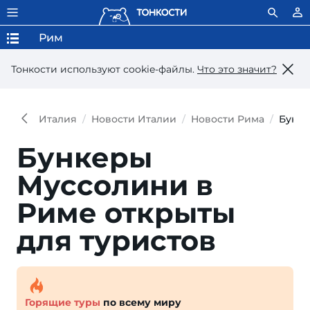
Рим
Тонкости используют сookie-файлы.
Что это значит?
Италия
Новости Италии
Новости Рима
Бунке
Бункеры
Муссолини в
Риме открыты
для туристов
Горящие туры
по всему миру