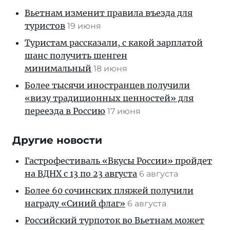
Вьетнам изменит правила въезда для
туристов
19 июня
Туристам рассказали, с какой зарплатой
шанс получить шенген
минимальный
18 июня
Более тысячи иностранцев получили
«визу традиционных ценностей» для
переезда в Россию
17 июня
Другие новости
Гастрофестиваль «Вкусы России» пройдет
на ВДНХ с 13 по 23 августа
6 августа
Более 60 сочинских пляжей получили
награду «Синий флаг»
6 августа
Российский турпоток во Вьетнам может