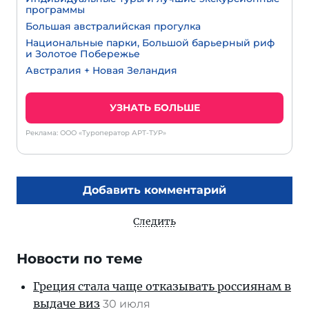
программы
Большая австралийская прогулка
Национальные парки, Большой барьерный риф
и Золотое Побережье
Австралия + Новая Зеландия
УЗНАТЬ БОЛЬШЕ
Реклама: ООО «Туроператор АРТ-ТУР»
Добавить комментарий
Следить
Новости по теме
Греция стала чаще отказывать россиянам в
выдаче виз
30 июля