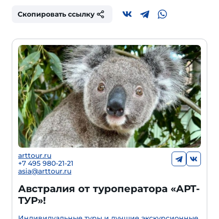
Скопировать ссылку
arttour.ru
+7 495 980-21-21
asia@arttour.ru
Австралия от туроператора «АРТ-
ТУР»!
Индивидуальные туры и лучшие экскурсионные