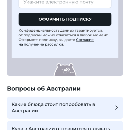
ОФОРМИТЬ ПОДПИСКУ
Конфиденциальность данных гарантируется,
от подписки можно отказаться в любой момент.
Оформляя подписку, вы даете
Согласие
на получение рассылки
.
Вопросы об Австралии
Какие блюда стоит попробовать в
Австралии
Куда в Австралии отправиться отдыхать