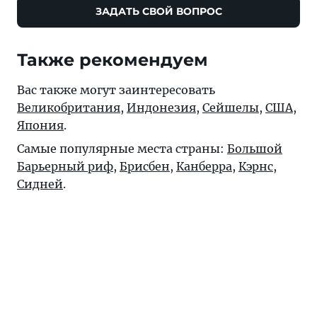
ЗАДАТЬ СВОЙ ВОПРОС
Также рекомендуем
Вас также могут заинтересовать
Великобритания
,
Индонезия
,
Сейшелы
,
США
,
Япония
.
Самые популярные места страны:
Большой
Барьерный риф
,
Брисбен
,
Канберра
,
Кэрнс
,
Сидней
.