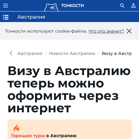
Австралия
Тонкости используют сookie-файлы.
Что это значит?
Австралия
Новости Австралии
Визу в Австрал
Визу в Австралию
теперь можно
оформить через
интернет
Горящие туры
в Австралию