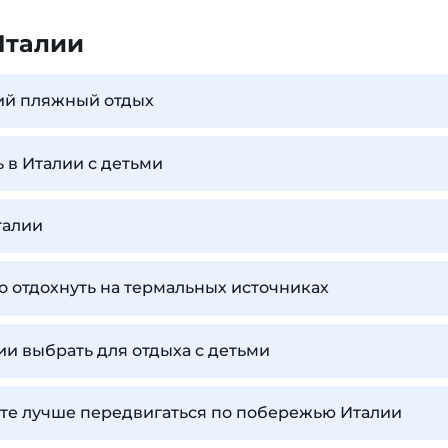
Италии
ший пляжный отдых
ь в Италии с детьми
талии
о отдохнуть на термальных источниках
ии выбрать для отдыха с детьми
рте лучше передвигаться по побережью Италии