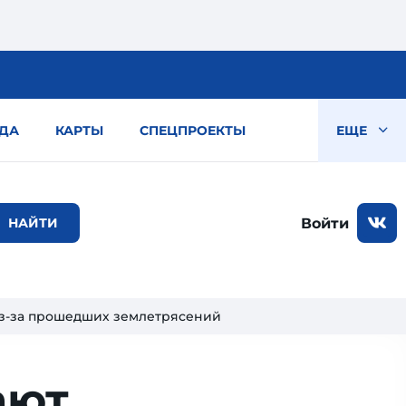
ДА
КАРТЫ
СПЕЦПРОЕКТЫ
ЕЩЕ
Войти
 из-за прошедших землетрясений
ают