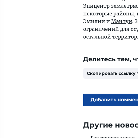
Эпицентр землетряс
некоторые районы,
Эмилии и
Мантуи
.
ограничений для ос
остальной террито
Делитесь тем, ч
Скопировать ссылку
Добавить комме
Другие ново