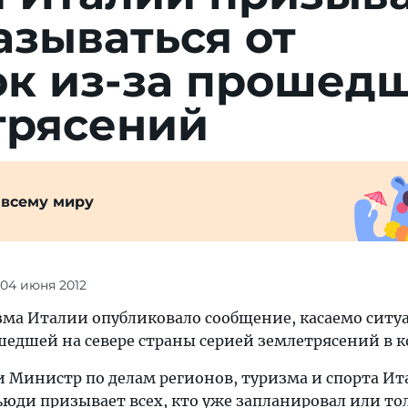
азываться от
ок из-за прошед
трясений
 всему миру
 04 июня 2012
ма Италии опубликовало сообщение, касаемо ситу
шедшей на севере страны серией землетрясений в к
 Министр по делам регионов, туризма и спорта Ит
ьюди призывает всех, кто уже запланировал или то