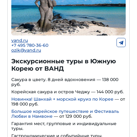
vand.ru
+7 495 780-36-60
ozik@vand.ru
Экскурсионные туры в Южную
Корею от ВАНД
Сакура в цвету. 8 дней вдохновения — 138 000
руб.
Корейская сакура и остров Чеджу — 144 000 руб.
Новинка! Шанхай + морской круиз по Корее
— от
198 000 руб.
Большое корейское путешествие и Фестиваль
Любви в Намвоне
—
от 129 000 руб.
Гарантия мест, групповые и индивидуальные
туры.
Гастрономические и событийные туры.