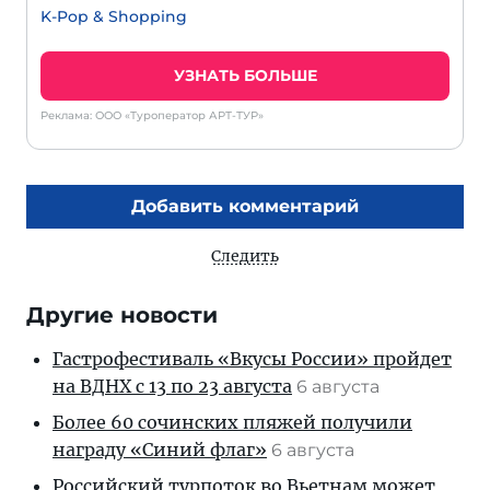
K-Pop & Shopping
УЗНАТЬ БОЛЬШЕ
Реклама: ООО «Туроператор АРТ-ТУР»
Добавить комментарий
Следить
Другие новости
Гастрофестиваль «Вкусы России» пройдет
на ВДНХ с 13 по 23 августа
6 августа
Более 60 сочинских пляжей получили
награду «Синий флаг»
6 августа
Российский турпоток во Вьетнам может