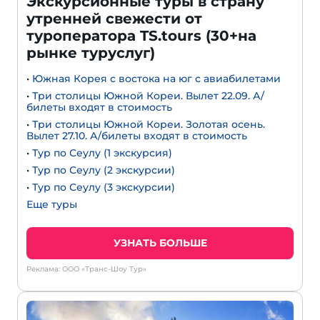
Экскурсионные туры в страну
утренней свежести от
туроператора TS.tours (30+на
рынке туруслуг)
•
Южная Корея с востока на юг с авиабилетами
•
Три столицы Южной Кореи. Вылет 22.09. А/
билеты входят в стоимость
•
Три столицы Южной Кореи. Золотая осень.
Вылет 27.10. А/билеты входят в стоимость
•
Тур по Сеулу (1 экскурсия)
•
Тур по Сеулу (2 экскурсии)
•
Тур по Сеулу (3 экскурсии)
Еще туры
УЗНАТЬ БОЛЬШЕ
Реклама: ООО «Транс-Шоу Тур»