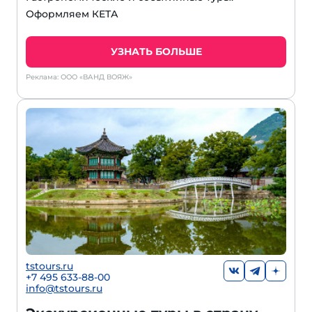
Оформляем КЕТА
УЗНАТЬ БОЛЬШЕ
Реклама: ООО «ВАНД ВОЯЖ»
tstours.ru
+7 495 633-88-00
info@tstours.ru