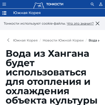
Южная Корея
Тонкости используют сookie-файлы.
Что это значит?
Южная Корея
Новости Южной Кореи
Вода из 
Вода из Хангана
будет
использоваться
для отопления и
охлаждения
объекта культуры