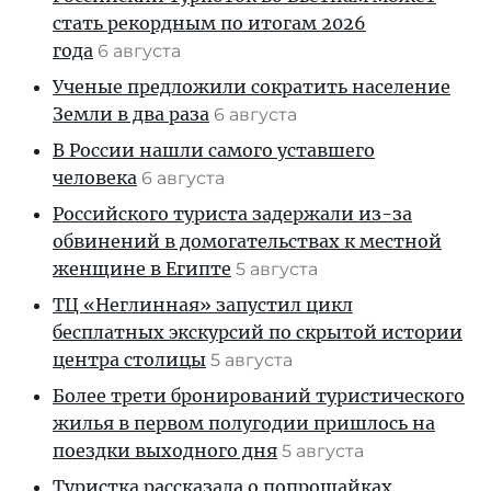
стать рекордным по итогам 2026
года
6 августа
Ученые предложили сократить население
Земли в два раза
6 августа
В России нашли самого уставшего
человека
6 августа
Российского туриста задержали из-за
обвинений в домогательствах к местной
женщине в Египте
5 августа
ТЦ «Неглинная» запустил цикл
бесплатных экскурсий по скрытой истории
центра столицы
5 августа
Более трети бронирований туристического
жилья в первом полугодии пришлось на
поездки выходного дня
5 августа
Туристка рассказала о попрошайках,