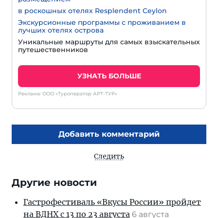
в роскошных отелях Resplendent Ceylon
Экскурсионные программы с проживанием в
лучших отелях острова
Уникальные маршруты для самых взыскательных
путешественников
УЗНАТЬ БОЛЬШЕ
Реклама: ООО «Туроператор АРТ-ТУР»
Добавить комментарий
Следить
Другие новости
Гастрофестиваль «Вкусы России» пройдет
на ВДНХ с 13 по 23 августа
6 августа