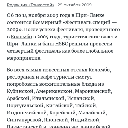
Редакция «Тонкостей»
• 29 октября 2009
С 6 по 14 ноября 2009 года в Шри-Ланке
состоится Всемирный «Фестиваль специй —
2009». После успеха фестиваля, проведенного
в
Коломбо
в 2005 году, туристические власти
Шри-Ланки и банк HSBC решили провести
четвертый фестиваль как более глобальное
мероприятие.
Во всех самых известных отелях Коломбо,
ресторанах и кафе туристы смогут
попробовать восхитительные блюда из
Кубинской, Американской, Марокканской,
Арабской, Итальянской, Испанской,
Португальской, Китайской, Тайской,
Индонезийской, Корейской, Малайской,
Сингапурской, Японской, Индийской,
Пакистанской и, конечно же, ланкийской