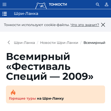
Шри-Ланка
Тонкости используют сookie-файлы.
Что это значит?
Шри-Ланка
Новости Шри-Ланки
Всемирный «Ф
Всемирный
«Фестиваль
Специй — 2009»
Горящие туры
на Шри-Ланку