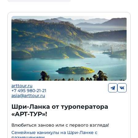
arttour.ru
+7 495 980-21-21
asia@arttour.ru
Шри-Ланка от туроператора
«АРТ-ТУР»!
Влюбиться заново или с первого взгляда!
Семейные каникулы на Шри-Ланке с
размещением