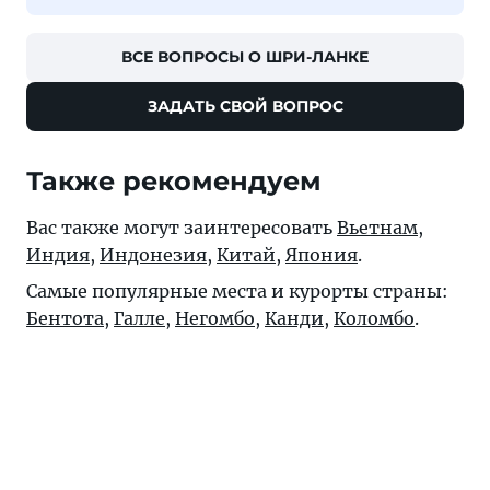
ВСЕ ВОПРОСЫ О ШРИ-ЛАНКЕ
ЗАДАТЬ СВОЙ ВОПРОС
Также рекомендуем
Вас также могут заинтересовать
Вьетнам
,
Индия
,
Индонезия
,
Китай
,
Япония
.
Самые популярные места и курорты страны:
Бентота
,
Галле
,
Негомбо
,
Канди
,
Коломбо
.