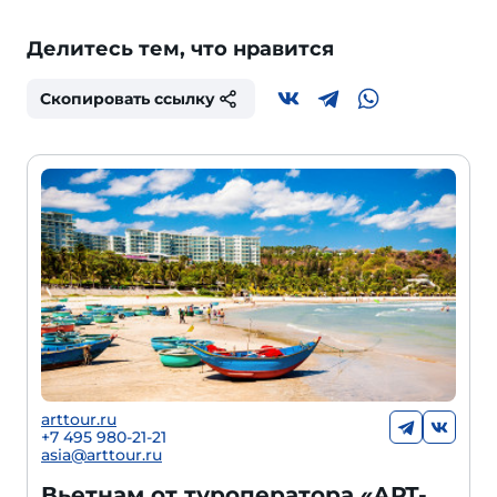
Делитесь тем, что нравится
Скопировать ссылку
arttour.ru
+
7 495 980-21-21
asia@arttour.ru
Вьетнам от туроператора «АРТ-