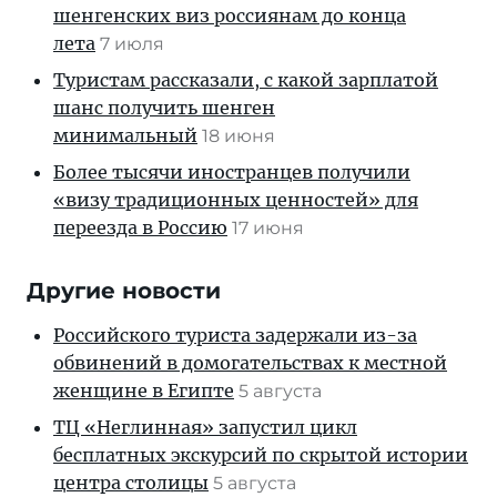
шенгенских виз россиянам до конца
лета
7 июля
Туристам рассказали, с какой зарплатой
шанс получить шенген
минимальный
18 июня
Более тысячи иностранцев получили
«визу традиционных ценностей» для
переезда в Россию
17 июня
Другие новости
Российского туриста задержали из-за
обвинений в домогательствах к местной
женщине в Египте
5 августа
ТЦ «Неглинная» запустил цикл
бесплатных экскурсий по скрытой истории
центра столицы
5 августа