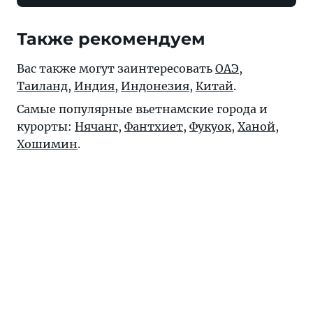
Также рекомендуем
Вас также могут заинтересовать
ОАЭ
,
Таиланд
,
Индия
,
Индонезия
,
Китай
.
Самые популярные вьетнамские города и
курорты:
Нячанг
,
Фантхиет
,
Фукуок
,
Ханой
,
Хошимин
.