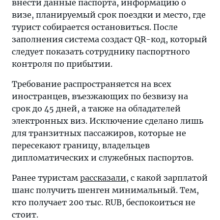
внести данные паспорта, информацию о
визе, планируемый срок поездки и место, где
турист собирается остановиться. После
заполнения система создаст QR-код, который
следует показать сотруднику паспортного
контроля по прибытии.
Требование распространяется на всех
иностранцев, въезжающих по безвизу на
срок до 45 дней, а также на обладателей
электронных виз. Исключение сделано лишь
для транзитных пассажиров, которые не
пересекают границу, владельцев
дипломатических и служебных паспортов.
Ранее туристам
рассказали
, с какой зарплатой
шанс получить шенген минимальный. Тем,
кто получает 200 тыс. RUB, беспокоиться не
стоит.