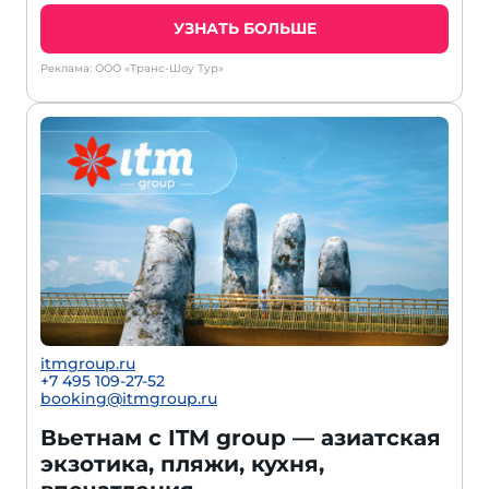
УЗНАТЬ БОЛЬШЕ
Реклама: ООО «Транс-Шоу Тур»
itmgroup.ru
+7 495 109-27-52
booking@itmgroup.ru
Вьетнам с ITM group — азиатская
экзотика, пляжи, кухня,