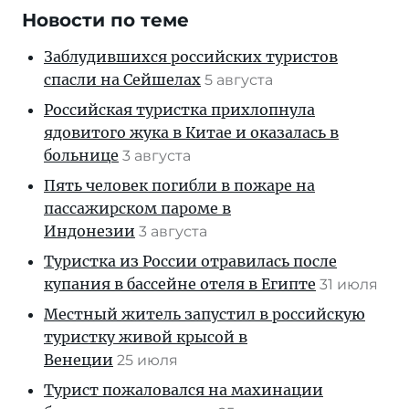
Новости по теме
Заблудившихся российских туристов
спасли на Сейшелах
5 августа
Российская туристка прихлопнула
ядовитого жука в Китае и оказалась в
больнице
3 августа
Пять человек погибли в пожаре на
пассажирском пароме в
Индонезии
3 августа
Туристка из России отравилась после
купания в бассейне отеля в Египте
31 июля
Местный житель запустил в российскую
туристку живой крысой в
Венеции
25 июля
Турист пожаловался на махинации