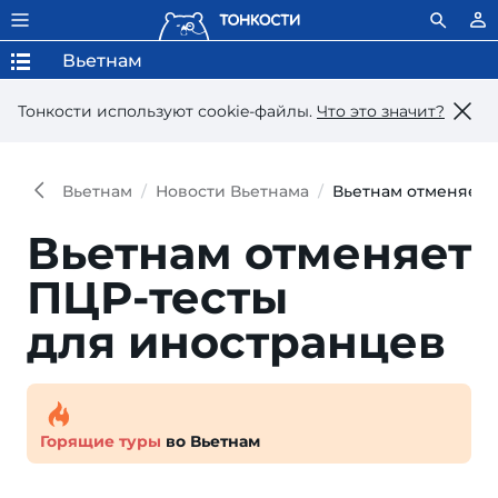
Вьетнам
Тонкости используют сookie-файлы.
Что это значит?
Вьетнам
Новости Вьетнама
Вьетнам отменяет 
Вьетнам отменяет
ПЦР-тесты
для иностранцев
Горящие туры
во Вьетнам