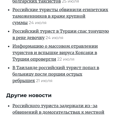
болгарских таксистов
25 июля
Российские туристы обвинили египетских
таможенников в краже крупной
суммы
24 июля
Российский турист в Турции спас тонущую
в реке девочку
24 июля
Информацию о массовом отравлении
туристов и вспышке вируса Коксаки в
Турции опровергли
22 июля
В Таиланде российский турист попал в
больницу после порции острых
ребрышек
21 июля
Другие новости
Российского туриста задержали из-за
обвинений в домогательствах к местной