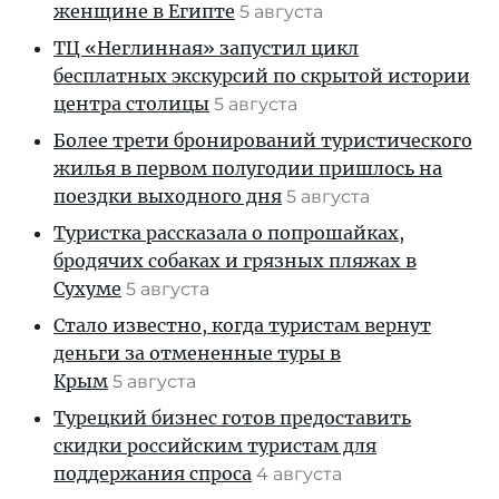
женщине в Египте
5 августа
ТЦ «Неглинная» запустил цикл
бесплатных экскурсий по скрытой истории
центра столицы
5 августа
Более трети бронирований туристического
жилья в первом полугодии пришлось на
поездки выходного дня
5 августа
Туристка рассказала о попрошайках,
бродячих собаках и грязных пляжах в
Сухуме
5 августа
Стало известно, когда туристам вернут
деньги за отмененные туры в
Крым
5 августа
Турецкий бизнес готов предоставить
скидки российским туристам для
поддержания спроса
4 августа