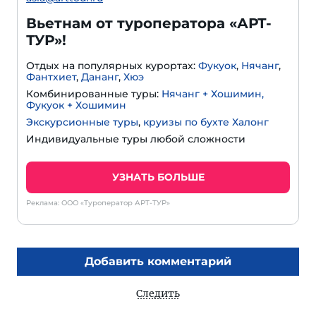
Вьетнам от туроператора «АРТ-
ТУР»!
Отдых на популярных курортах:
Фукуок
,
Нячанг
,
Фантхиет
,
Дананг
,
Хюэ
Комбинированные туры:
Нячанг + Хошимин,
Фукуок + Хошимин
Экскурсионные туры
,
круизы по бухте Халонг
Индивидуальные туры любой сложности
УЗНАТЬ БОЛЬШЕ
Реклама: ООО «Туроператор АРТ-ТУР»
Добавить комментарий
Следить