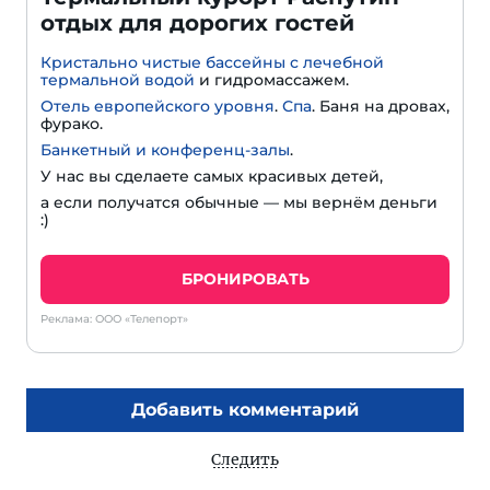
отдых для дорогих гостей
Кристально чистые бассейны с лечебной
термальной водой
и гидромассажем.
Отель европейского уровня
.
Спа
. Баня на дровах,
фурако.
Банкетный и конференц-залы
.
У нас вы сделаете самых красивых детей,
а если получатся обычные — мы вернём деньги
:)
БРОНИРОВАТЬ
Реклама: ООО «Телепорт»
Добавить комментарий
Следить