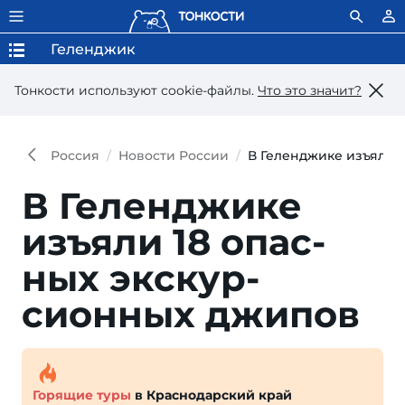
Геленджик
Тонкости используют сookie-файлы.
Что это значит?
Россия
Новости России
В Геленджике изъяли 
В Геленджике
изъяли 18 опас­
ных экскур­
сионных джипов
Горящие туры
в Краснодарский край