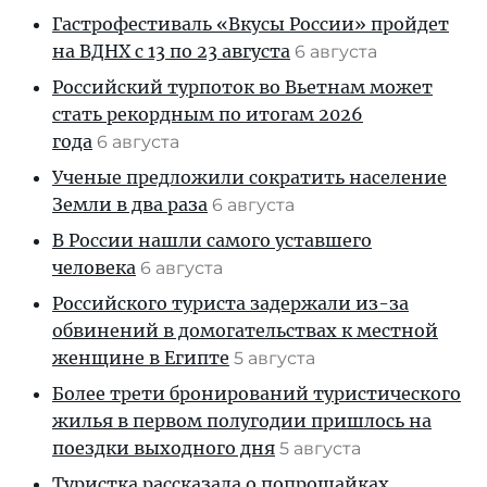
Гастрофестиваль «Вкусы России» пройдет
на ВДНХ с 13 по 23 августа
6 августа
Российский турпоток во Вьетнам может
стать рекордным по итогам 2026
года
6 августа
Ученые предложили сократить население
Земли в два раза
6 августа
В России нашли самого уставшего
человека
6 августа
Российского туриста задержали из-за
обвинений в домогательствах к местной
женщине в Египте
5 августа
Более трети бронирований туристического
жилья в первом полугодии пришлось на
поездки выходного дня
5 августа
Туристка рассказала о попрошайках,