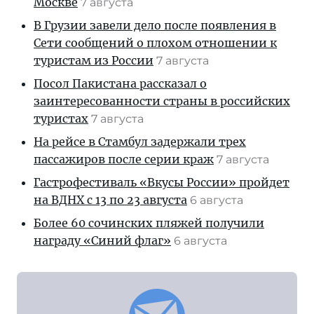
Москве
7 августа
В Грузии завели дело после появления в
Сети сообщений о плохом отношении к
туристам из России
7 августа
Посол Пакистана рассказал о
заинтересованности страны в российских
туристах
7 августа
На рейсе в Стамбул задержали трех
пассажиров после серии краж
7 августа
Гастрофестиваль «Вкусы России» пройдет
на ВДНХ с 13 по 23 августа
6 августа
Более 60 сочинских пляжей получили
награду «Синий флаг»
6 августа