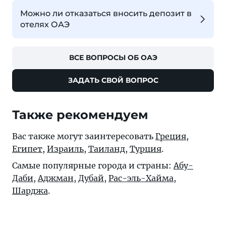
Можно ли отказаться вносить депозит в
отелях ОАЭ
ВСЕ ВОПРОСЫ ОБ ОАЭ
ЗАДАТЬ СВОЙ ВОПРОС
Также рекомендуем
Вас также могут заинтересовать
Греция
,
Египет
,
Израиль
,
Таиланд
,
Турция
.
Самые популярные города и страны:
Абу-
Даби
,
Аджман
,
Дубай
,
Рас-эль-Хайма
,
Шарджа
.