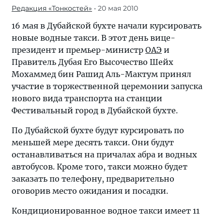
Редакция «Тонкостей»
• 20 мая 2010
16 мая в Дубайской бухте начали курсировать
новые водные такси. В этот день вице-
президент и премьер-министр
ОАЭ
и
Правитель Дубая Его Высочество Шейх
Мохаммед бин Рашид Аль-Мактум принял
участие в торжественной церемонии запуска
нового вида транспорта на станции
Фестивальный город в Дубайской бухте.
По Дубайской бухте будут курсировать по
меньшей мере десять такси. Они будут
останавливаться на причалах абра и водных
автобусов. Кроме того, такси можно будет
заказать по телефону, предварительно
оговорив место ожидания и посадки.
Кондиционированное водное такси имеет 11