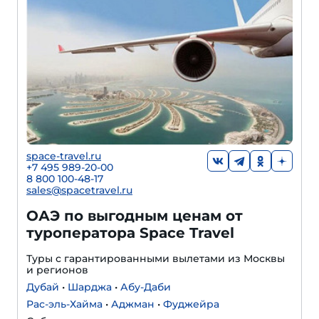
space-travel.ru
+7 495 989-20-00
8 800 100-48-17
sales@spacetravel.ru
ОАЭ по выгодным ценам от
туроператора Space Travel
Туры с гарантированными вылетами из Москвы
и регионов
Дубай
•
Шарджа
•
Абу-Даби
Рас-эль-Хайма
•
Аджман
•
Фуджейра