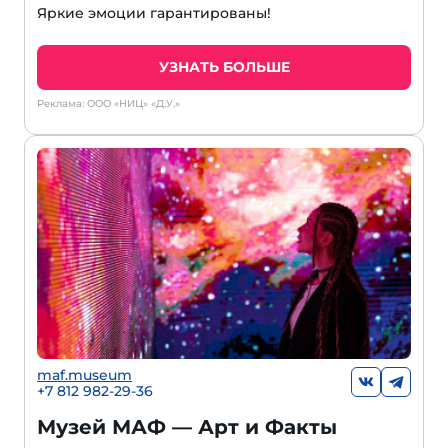
Яркие эмоции гарантированы!
УЗНАТЬ БОЛЬШЕ
Реклама: ООО «НИЦ» «Д.У.»
maf.museum
+7 812 982-29-36
Музей МАФ — Арт и Факты