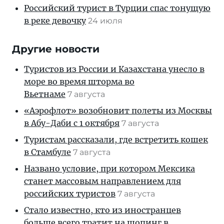
Российский турист в Турции спас тонущую
в реке девочку
24 июля
Другие новости
Туристов из России и Казахстана унесло в
море во время шторма во
Вьетнаме
7 августа
«Аэрофлот» возобновит полеты из Москвы
в Абу-Даби с 1 октября
7 августа
Туристам рассказали, где встретить кошек
в Стамбуле
7 августа
Названо условие, при котором Мексика
станет массовым направлением для
российских туристов
7 августа
Стало известно, кто из иностранцев
больше всего тратит на шопинг в