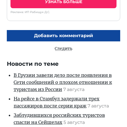
УЗНАТЬ БОЛЬШЕ
Реклама: ИП Рабищук Д.С.
Добавить комментарий
Следить
Новости по теме
В Грузии завели дело после появления в
Сети сообщений о плохом отношении к
туристам из России
7 августа
На рейсе в Стамбул задержали трех
пассажиров после серии краж
7 августа
Заблудившихся российских туристов
спасли на Сейшелах
5 августа