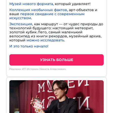
Музей нового формата
, который удивляет!
Коллекция необычных фактов
, арт-объектов и
ваше
первое свидание с современным
искусством
.
Экспозиция
, как маршрут — от чудес природы до
технологий будущего: настоящий метеорит,
золотой кубик Лего, самый маленький
велосипед из книги рекордов, музейный архив,
который
можно исследовать
.
И это только начало!
УЗНАТЬ БОЛЬШЕ
Реклама: ИП Истомин Никита Алексеевич