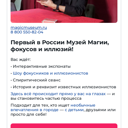
magicmuseum.ru
8 800 550-82-04
Первый в России Музей Магии,
фокусов и иллюзий!
Вас ждёт:
• Интерактивные экспонаты
•
Шоу фокусников и иллюзионистов
• Спиритический сеанс
• История и реквизит известных иллюзионистов
Здесь всё происходит прямо у вас на глазах
— и
вы становитесь частью процесса
Подходит для тех, кто ищет
необычные
впечатления в городе
—
с детьми
, друзьями или
просто для себя!