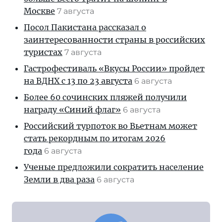
Москве
7 августа
Посол Пакистана рассказал о
заинтересованности страны в российских
туристах
7 августа
Гастрофестиваль «Вкусы России» пройдет
на ВДНХ с 13 по 23 августа
6 августа
Более 60 сочинских пляжей получили
награду «Синий флаг»
6 августа
Российский турпоток во Вьетнам может
стать рекордным по итогам 2026
года
6 августа
Ученые предложили сократить население
Земли в два раза
6 августа