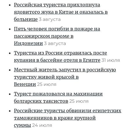
Российская туристка прихлопнула
ядовитого жука в Китае и оказалась в
больнице
3 августа
Пять человек погибли в пожаре на
пассажирском пароме в
Индонезии
3 августа
Туристка из России отравилась после
купания в бассейне отеля в Египте
31 июля
Местный житель запустил в российскую
туристку живой крысой в
Венеции
25 июля
Турист пожаловался на махинации
болгарских таксистов
25 июля
Российские туристы обвинили египетских
таможенников в краже крупной
суммы
24 июля