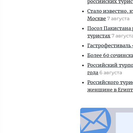
российских тури
Стало известно, 
Москве
7 августа
Посол Пакистана 
туристах
7 август
Гастрофестиваль «
Более 60 сочинск
Российский турпо
года
6 августа
Российского тури
женщине в Египт