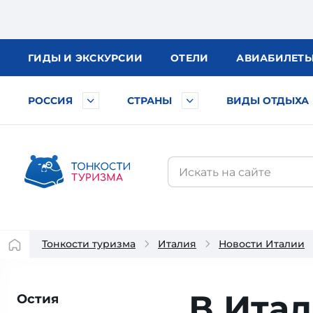
ГИДЫ
И ЭКСКУРСИИ
ОТЕЛИ
АВИА
БИЛЕТ
РОССИЯ
СТРАНЫ
ВИДЫ ОТДЫХА
Тонкости туризма
Италия
Новости Италии
В Итал
Остия