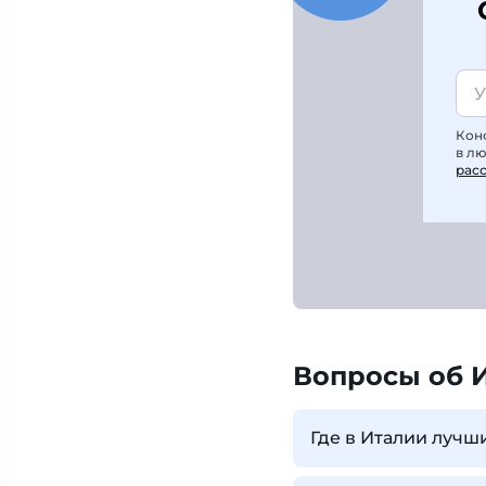
Кон
в л
рас
Вопросы об 
Где в Италии луч