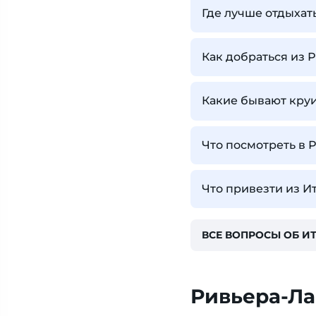
Где лучше отдыхат
Как добраться из 
Какие бывают кру
Что посмотреть в 
Что привезти из И
ВСЕ ВОПРОСЫ ОБ И
Ривьера-Л