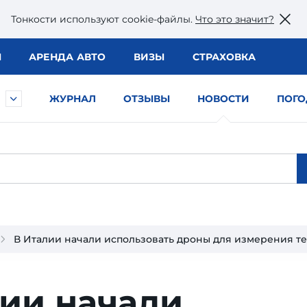
Тонкости используют сookie-файлы.
Что это значит?
Ы
АРЕНДА АВТО
ВИЗЫ
СТРАХОВКА
ЖУРНАЛ
ОТЗЫВЫ
НОВОСТИ
ПОГО
В Италии начали использовать дроны для измерения т
ии начали