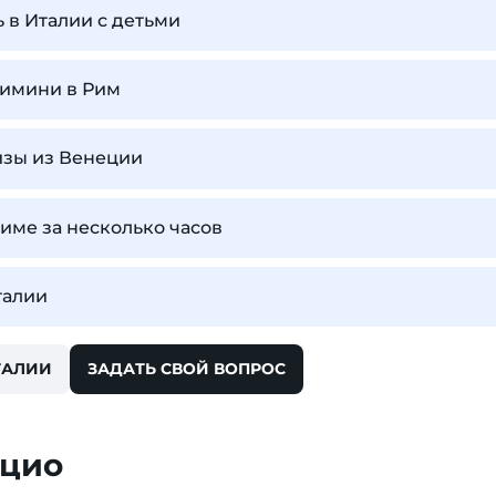
ь в Италии с детьми
Римини в Рим
изы из Венеции
Риме за несколько часов
талии
ТАЛИИ
ЗАДАТЬ СВОЙ ВОПРОС
ацио