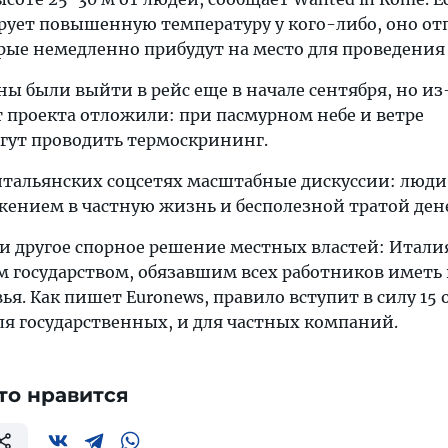
рует повышенную температуру у кого-либо, оно от
рые немедленно прибудут на место для проведения
ы были выйти в рейс еще в начале сентября, но из
т проекта отложили: при пасмурном небе и ветре
гут проводить термоскрининг.
 итальянских соцсетях масштабные дискуссии: люд
жением в частную жизнь и бесполезной тратой дене
и другое спорное решение местных властей: Италия
 государством, обязавшим всех работников иметь
я. Как пишет Euronews, правило вступит в силу 15 
ля государственных, и для частных компаний.
то нравится