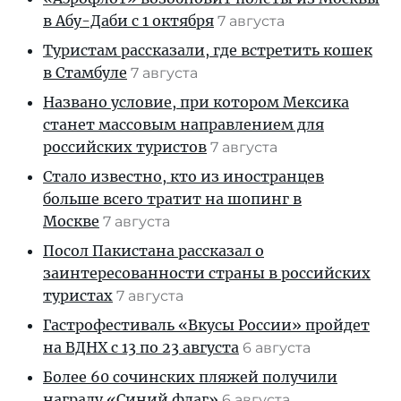
в Абу-Даби с 1 октября
7 августа
Туристам рассказали, где встретить кошек
в Стамбуле
7 августа
Названо условие, при котором Мексика
станет массовым направлением для
российских туристов
7 августа
Стало известно, кто из иностранцев
больше всего тратит на шопинг в
Москве
7 августа
Посол Пакистана рассказал о
заинтересованности страны в российских
туристах
7 августа
Гастрофестиваль «Вкусы России» пройдет
на ВДНХ с 13 по 23 августа
6 августа
Более 60 сочинских пляжей получили
награду «Синий флаг»
6 августа