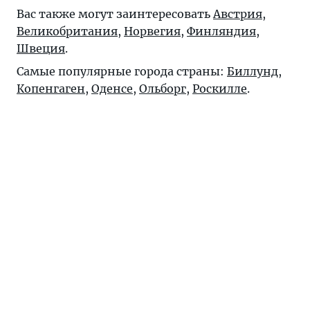
Вас также могут заинтересовать
Австрия
,
Великобритания
,
Норвегия
,
Финляндия
,
Швеция
.
Самые популярные города страны:
Биллунд
,
Копенгаген
,
Оденсе
,
Ольборг
,
Роскилле
.