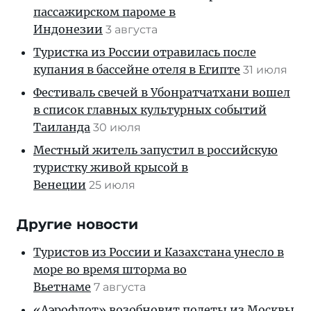
пассажирском пароме в
Индонезии
3 августа
Туристка из России отравилась после
купания в бассейне отеля в Египте
31 июля
Фестиваль свечей в Убонратчатхани вошел
в список главных культурных событий
Таиланда
30 июля
Местный житель запустил в российскую
туристку живой крысой в
Венеции
25 июля
Другие новости
Туристов из России и Казахстана унесло в
море во время шторма во
Вьетнаме
7 августа
«Аэрофлот» возобновит полеты из Москвы