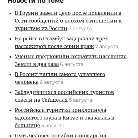
Новости по теме
В Грузии завели дело после появления в
Сети сообщений о плохом отношении к
туристам из России
7 августа
На рейсе в Стамбул задержали трех
пассажиров после серии краж
7 августа
Ученые предложили сократить население
Земли в два раза
6 августа
В России нашли самого уставшего
человека
6 августа
Заблудившихся российских туристов
спасли на Сейшелах
5 августа
Российская туристка прихлопнула
ядовитого жука в Китае и оказалась в
больнице
3 августа
Пять человек погибли в пожаре на