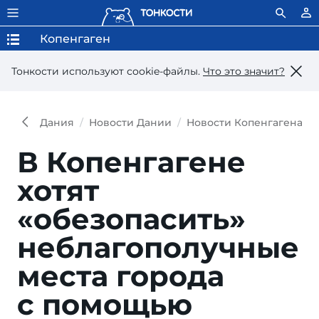
Копенгаген
Тонкости используют сookie-файлы.
Что это значит?
Дания
Новости Дании
Новости Копенгагена
В Копенгагене
хотят
«обезопасить»
неблагополучные
места города
с помощью