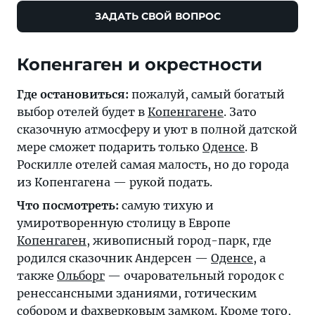
ЗАДАТЬ СВОЙ ВОПРОС
Копенгаген и окрестности
Где остановиться:
пожалуй, самый богатый
выбор отелей будет в
Копенгагене
. Зато
сказочную атмосферу и уют в полной датской
мере сможет подарить только
Оденсе
. В
Роскилле отелей самая малость, но до города
из Копенгагена — рукой подать.
Что посмотреть:
самую тихую и
умиротворенную столицу в Европе
Копенгаген
, живописный город-парк, где
родился сказочник Андерсен —
Оденсе
, а
также
Ольборг
— очаровательный городок с
ренессансными зданиями, готическим
собором и фахверковым замком. Кроме того,