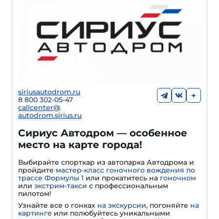
siriusautodrom.ru
8 800 302-05-47
callcenter@
autodrom.sirius.ru
Сириус Автодром — особенное
место на карте города!
Выбирайте спорткар из автопарка Автодрома и
пройдите
мастер-класс гоночного вождения по
трассе Формулы 1
или прокатитесь на
гоночном
или
экстрим-такси
с профессиональным
пилотом!
Узнайте все о гонках
на экскурсии
, погоняйте
на
картинге
или полюбуйтесь уникальными