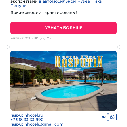
экспонатами
в автомобильном музее Ника
Панули.
Яркие эмоции гарантированы!
УЗНАТЬ БОЛЬШЕ
Реклама: ООО «НИЦ» «Д.У.»
rasputinhotel.ru
+7 918 33-33-990
rasputinhotel@gmail.com