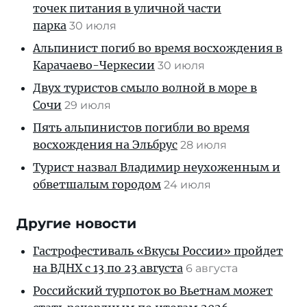
точек питания в уличной части
парка
30 июля
Альпинист погиб во время восхождения в
Карачаево-Черкесии
30 июля
Двух туристов смыло волной в море в
Сочи
29 июля
Пять альпинистов погибли во время
восхождения на Эльбрус
28 июля
Турист назвал Владимир неухоженным и
обветшалым городом
24 июля
Другие новости
Гастрофестиваль «Вкусы России» пройдет
на ВДНХ с 13 по 23 августа
6 августа
Российский турпоток во Вьетнам может