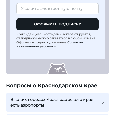
ОФОРМИТЬ ПОДПИСКУ
Конфиденциальность данных гарантируется,
от подписки можно отказаться в любой момент.
Оформляя подписку, вы даете
Согласие
на получение рассылки
.
Вопросы о Краснодарском крае
В каких городах Краснодарского края
есть аэропорты