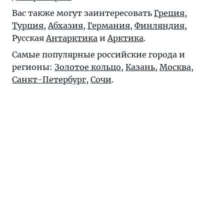
Вас также могут заинтересовать
Греция
,
Турция
,
Абхазия
,
Германия
,
Финляндия
,
Русская
Антарктика
и
Арктика
.
Самые популярные российские города и
регионы:
Золотое кольцо
,
Казань
,
Москва
,
Санкт-Петербург
,
Сочи
.