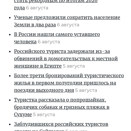
стать рекордным по итогам 2026
года
6 августа
Ученые предложили сократить население
Земли в два раза
6 августа
В России нашли самого уставшего
человека
6 августа
Российского туриста задержали из-за
обвинений в домогательствах к местной
женщине в Египте
5 августа
Более трети бронирований туристического
жилья в первом полугодии пришлось на
поездки выходного дня
5 августа
Туристка рассказала о попрошайках,
бродячих собаках и грязных пляжах в
Сухуме
5 августа
Заблудившихся российских туристов