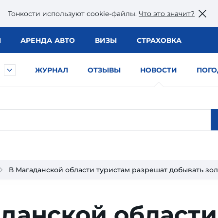
Тонкости используют сookie-файлы.
Что это значит?
Ы
АРЕНДА АВТО
ВИЗЫ
СТРАХОВКА
ЖУРНАЛ
ОТЗЫВЫ
НОВОСТИ
ПОГО
В Магаданской области туристам разрешат добывать зо
аданской области