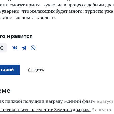
 они смогут принять участие в процессе добычи дра
а уверено, что желающих будет много: туристы уже
ожностью помыть золото.
то нравится
нтарий
Следить
еме
их пляжей получили награду «Синий флаг»
6 авгус
и сократить население Земли в два раза
6 августа