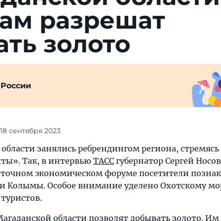
там разрешат
ть золото
 России
 18 сентября 2023
 области занялись ребрендингом региона, стремясь
хты». Так, в интервью
ТАСС
губернатор Сергей Носов
Восточном экономическом форуме посетители позна
 Колымы. Особое внимание уделено Охотскому мо
туристов.
Магаданской области позволят добывать золото. И