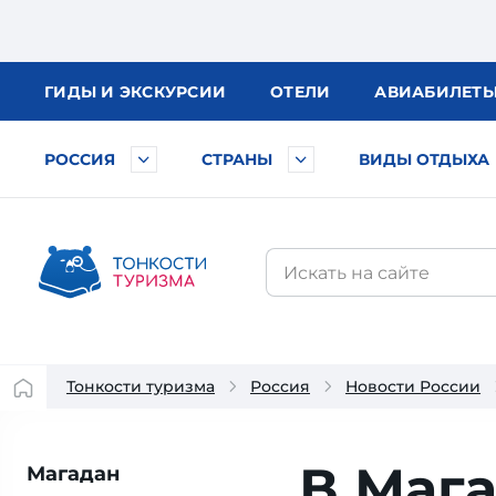
ГИДЫ
И ЭКСКУРСИИ
ОТЕЛИ
АВИА
БИЛЕТ
РОССИЯ
СТРАНЫ
ВИДЫ ОТДЫХА
Тонкости туризма
Россия
Новости России
В Маг
Магадан