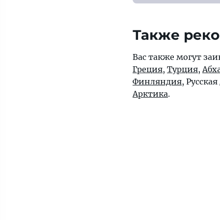
Также рек
Вас также могут заи
Греция
,
Турция
,
Абх
Финляндия
, Русская
Арктика
.