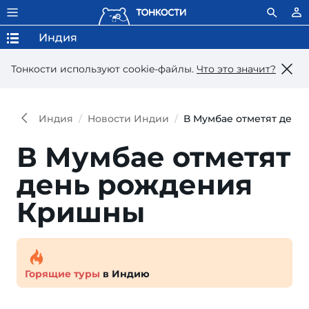
Индия
Тонкости используют сookie-файлы.
Что это значит?
Индия
Новости Индии
В Мумбае отметят ден
В Мумбае отметят
день рождения
Кришны
Горящие туры
в Индию