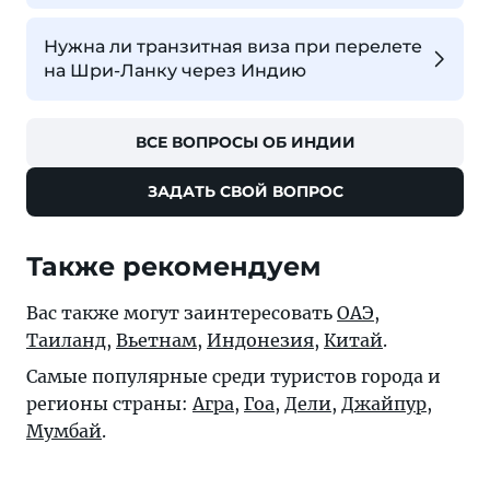
Нужна ли транзитная виза при перелете
на Шри-Ланку через Индию
ВСЕ ВОПРОСЫ ОБ ИНДИИ
ЗАДАТЬ СВОЙ ВОПРОС
Также рекомендуем
Вас также могут заинтересовать
ОАЭ
,
Таиланд
,
Вьетнам
,
Индонезия
,
Китай
.
Самые популярные среди туристов города и
регионы страны:
Агра
,
Гоа
,
Дели
,
Джайпур
,
Мумбай
.