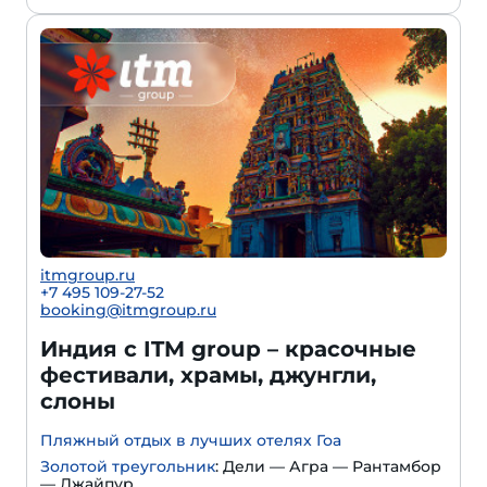
itmgroup.ru
+7 495 109-27-52
booking@itmgroup.ru
Индия с ITM group – красочные
фестивали, храмы, джунгли,
слоны
Пляжный отдых в лучших отелях Гоа
Золотой треугольник
: Дели — Агра — Рантамбор
— Джайпур