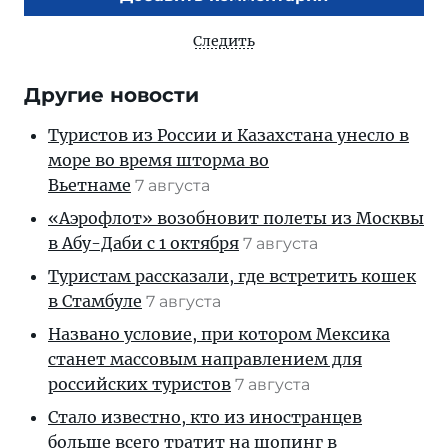
Следить
Другие новости
Туристов из России и Казахстана унесло в
море во время шторма во
Вьетнаме
7 августа
«Аэрофлот» возобновит полеты из Москвы
в Абу-Даби с 1 октября
7 августа
Туристам рассказали, где встретить кошек
в Стамбуле
7 августа
Названо условие, при котором Мексика
станет массовым направлением для
российских туристов
7 августа
Стало известно, кто из иностранцев
больше всего тратит на шопинг в