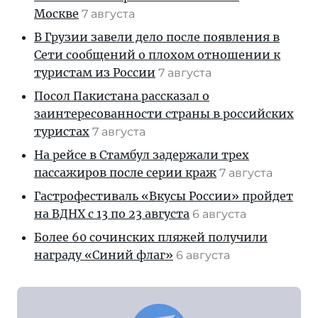
Москве
7 августа
В Грузии завели дело после появления в
Сети сообщений о плохом отношении к
туристам из России
7 августа
Посол Пакистана рассказал о
заинтересованности страны в российских
туристах
7 августа
На рейсе в Стамбул задержали трех
пассажиров после серии краж
7 августа
Гастрофестиваль «Вкусы России» пройдет
на ВДНХ с 13 по 23 августа
6 августа
Более 60 сочинских пляжей получили
награду «Синий флаг»
6 августа