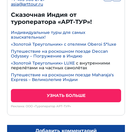
asia@arttour.ru
Сказочная Индия от
туроператора «АРТ-ТУР»!
Индивидуальные туры для самых
взыскательных!
«Золотой Треугольник» с отелями Oberoi 5*luxe
Путешествие на роскошном поезде Deccan
Odyssey – Погружение в Индию
«Золотой Треугольник» LUXE
с внутренними
перелётами на частных самолётах
Путешествие на роскошном поезде Maharaja's
Express – Великолепие Индии
УЗНАТЬ БОЛЬШЕ
Реклама: ООО «Туроператор АРТ-ТУР»
Добавить комментарий