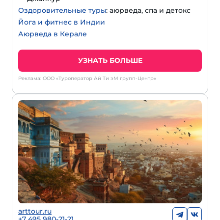
Оздоровительные туры
: аюрведа, спа и детокс
Йога и фитнес в Индии
Аюрведа в Керале
УЗНАТЬ БОЛЬШЕ
Реклама: ООО «Туроператор Ай Ти эМ групп-Центр»
arttour.ru
+7 495 980-21-21