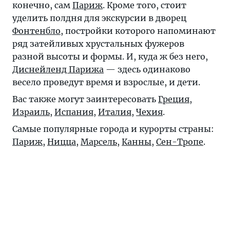
конечно, сам
Париж
. Кроме того, стоит
уделить полдня для экскурсии в дворец
Фонтенбло
, постройки которого напоминают
ряд затейливых хрустальных фужеров
разной высоты и формы. И, куда ж без него,
Диснейленд Парижа
— здесь одинаково
весело проведут время и взрослые, и дети.
Вас также могут заинтересовать
Греция
,
Израиль
,
Испания
,
Италия
,
Чехия
.
Самые популярные города и курорты страны:
Париж
,
Ницца
,
Марсель
,
Канны
,
Сен-Тропе
.