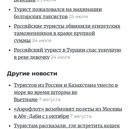
Турист пожаловался на махинации
болгарских таксистов
25 июля
Российские туристы обвинили египетских
таможенников в краже крупной
суммы
24 июля
Российский турист в Турции спас тонущую
в реке девочку
24 июля
Другие новости
Туристов из России и Казахстана унесло в
море во время шторма во
Вьетнаме
7 августа
«Аэрофлот» возобновит полеты из Москвы
в Абу-Даби с 1 октября
7 августа
Туристам рассказали, где встретить кошек