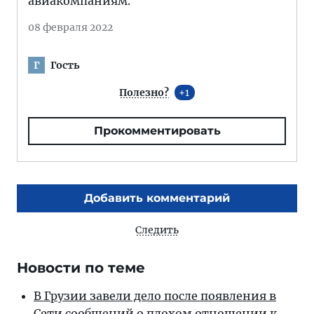
авиакомпаниям.
08 февраля 2022
Гость
Г
Полезно?
1
Прокомментировать
Добавить комментарий
Следить
Новости по теме
В Грузии завели дело после появления в
Сети сообщений о плохом отношении к