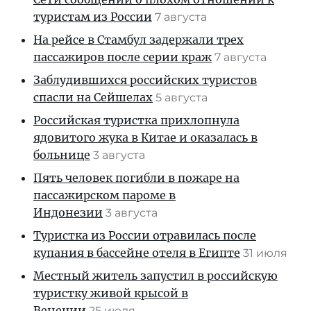
туристам из России
7 августа
На рейсе в Стамбул задержали трех
пассажиров после серии краж
7 августа
Заблудившихся российских туристов
спасли на Сейшелах
5 августа
Российская туристка прихлопнула
ядовитого жука в Китае и оказалась в
больнице
3 августа
Пять человек погибли в пожаре на
пассажирском пароме в
Индонезии
3 августа
Туристка из России отравилась после
купания в бассейне отеля в Египте
31 июля
Местный житель запустил в российскую
туристку живой крысой в
Венеции
25 июля