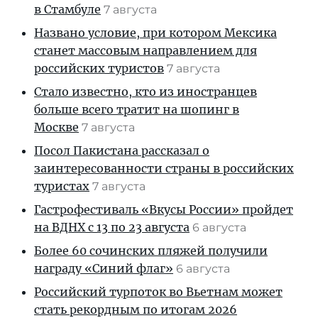
в Стамбуле
7 августа
Названо условие, при котором Мексика
станет массовым направлением для
российских туристов
7 августа
Стало известно, кто из иностранцев
больше всего тратит на шопинг в
Москве
7 августа
Посол Пакистана рассказал о
заинтересованности страны в российских
туристах
7 августа
Гастрофестиваль «Вкусы России» пройдет
на ВДНХ с 13 по 23 августа
6 августа
Более 60 сочинских пляжей получили
награду «Синий флаг»
6 августа
Российский турпоток во Вьетнам может
стать рекордным по итогам 2026