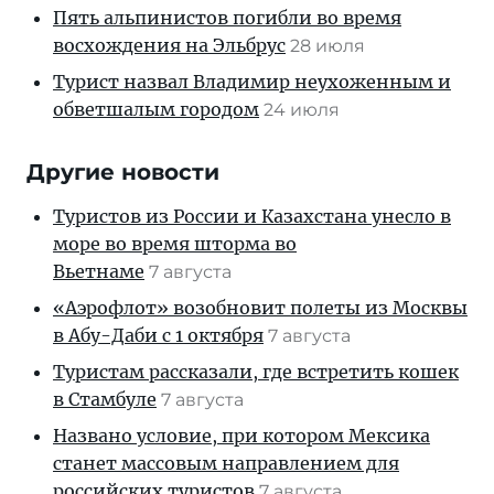
Пять альпинистов погибли во время
восхождения на Эльбрус
28 июля
Турист назвал Владимир неухоженным и
обветшалым городом
24 июля
Другие новости
Туристов из России и Казахстана унесло в
море во время шторма во
Вьетнаме
7 августа
«Аэрофлот» возобновит полеты из Москвы
в Абу-Даби с 1 октября
7 августа
Туристам рассказали, где встретить кошек
в Стамбуле
7 августа
Названо условие, при котором Мексика
станет массовым направлением для
российских туристов
7 августа