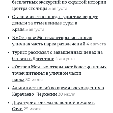
бесплатных экскурсий по скрытой истории
центра столицы
5 августа
Стало известно, когда туристам вернут
деньги за отмененные туры в
Крым
5 августа
В «Острове Мечты» открылась новая
уличная часть парка развлечений
4 августа
Турист рассказал о завышенных ценах на
бензин в Дагестане
4 августа
«Остров Мечты» открывает более 30 новых
точек питания в уличной части
парка
30 июля
Альпинист погиб во время восхождения в
Карачаево-Черкесии
30 июля
Двух туристов смыло волной в море в
Сочи
29 июля