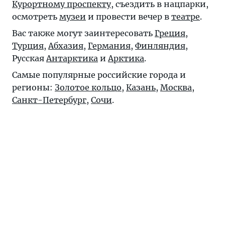
Курортному проспекту
, съездить в нацпарки,
осмотреть
музеи
и провести вечер в
театре
.
Вас также могут заинтересовать
Греция
,
Турция
,
Абхазия
,
Германия
,
Финляндия
,
Русская
Антарктика
и
Арктика
.
Самые популярные российские города и
регионы:
Золотое кольцо
,
Казань
,
Москва
,
Санкт-Петербург
,
Сочи
.