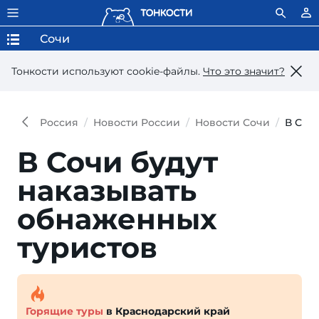
Сочи
Тонкости используют сookie-файлы.
Что это значит?
Россия
Новости России
Новости Сочи
В Соч
В Сочи будут
наказывать
обнаженных
туристов
Горящие туры
в Краснодарский край