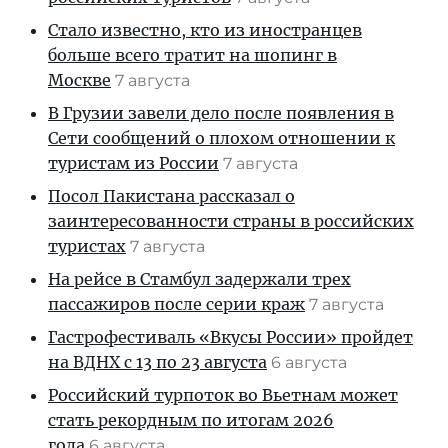
Стало известно, кто из иностранцев
больше всего тратит на шопинг в
Москве
7 августа
В Грузии завели дело после появления в
Сети сообщений о плохом отношении к
туристам из России
7 августа
Посол Пакистана рассказал о
заинтересованности страны в российских
туристах
7 августа
На рейсе в Стамбул задержали трех
пассажиров после серии краж
7 августа
Гастрофестиваль «Вкусы России» пройдет
на ВДНХ с 13 по 23 августа
6 августа
Российский турпоток во Вьетнам может
стать рекордным по итогам 2026
года
6 августа