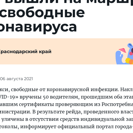
 свободные
онавируса
Краснодарский край
 06 августа 2021
акси, свободные от коронавирусной инфекции. Нак
VID-19» вручены 50 водителям, прошедшим оба эта
завшим сертификаты проверяющим из Роспотребна
нистрации. В результате рейда, проведенного влас
 уличены в отсутствии средств индивидуальной за
токолы, информирует официальный портал города