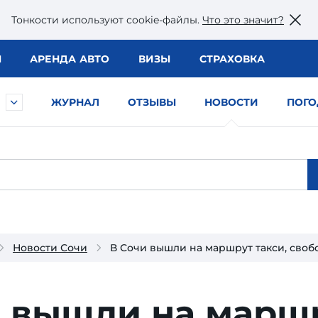
Тонкости используют сookie-файлы.
Что это значит?
Ы
АРЕНДА АВТО
ВИЗЫ
СТРАХОВКА
ЖУРНАЛ
ОТЗЫВЫ
НОВОСТИ
ПОГО
Новости Сочи
В Сочи вышли на маршрут такси, своб
и вышли на марш