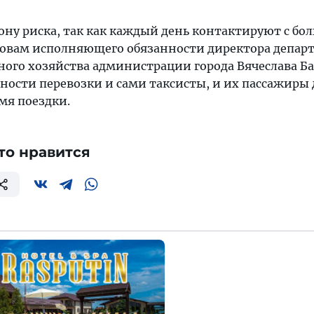
зону риска, так как каждый день контактируют с б
ловам исполняющего обязанности директора депар
ого хозяйства администрации города Вячеслава Ба
сности перевозки и сами таксисты, и их пассажир
мя поездки.
то нравится