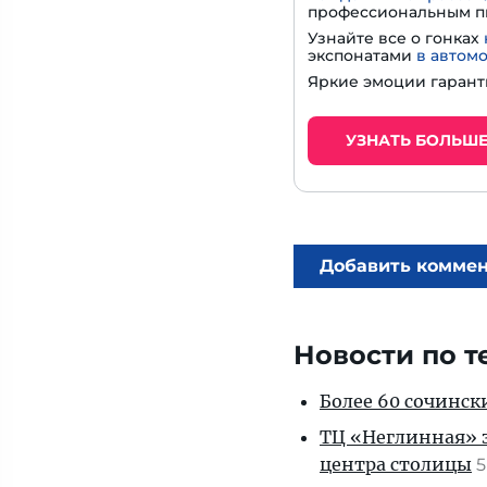
профессиональным п
Узнайте все о гонках
экспонатами
в автом
Яркие эмоции гарант
УЗНАТЬ БОЛЬШ
Добавить комме
Новости по т
Более 60 сочинск
ТЦ «Неглинная» з
центра столицы
5