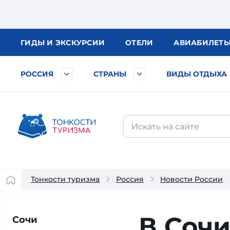
ГИДЫ
И ЭКСКУРСИИ
ОТЕЛИ
АВИА
БИЛЕТ
РОССИЯ
СТРАНЫ
ВИДЫ ОТДЫХА
Тонкости туризма
Россия
Новости России
В Соч
Сочи