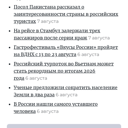
Посол Пакистана рассказал о
заинтересованности страны в российских
туристах
7 августа
На рейсе в Стамбул задержали трех
пассажиров после серии краж
7 августа
Гастрофестиваль «Вкусы России» пройдет
на ВДНХ с 13 по 23 августа
6 августа
Российский турпоток во Вьетнам может
стать рекордным по итогам 2026
года
6 августа
Ученые предложили сократить население
Земли в два раза
6 августа
В России нашли самого уставшего
человека
6 августа