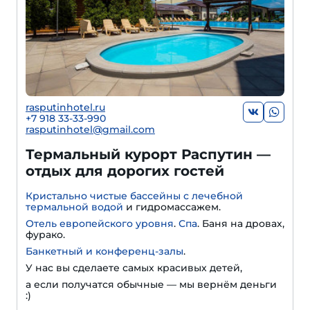
rasputinhotel.ru
+7 918 33-33-990
rasputinhotel@gmail.com
Термальный курорт Распутин —
отдых для дорогих гостей
Кристально чистые бассейны с лечебной
термальной водой
и гидромассажем.
Отель европейского уровня
.
Спа
. Баня на дровах,
фурако.
Банкетный и конференц-залы
.
У нас вы сделаете самых красивых детей,
а если получатся обычные — мы вернём деньги
:)