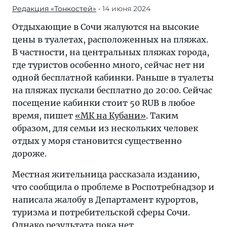
Редакция «Тонкостей»
• 14 июня 2024
Отдыхающие в Сочи жалуются на высокие
цены в туалетах, расположенных на пляжах.
В частности, на центральных пляжах города,
где туристов особенно много, сейчас нет ни
одной бесплатной кабинки. Раньше в туалеты
на пляжах пускали бесплатно до 20:00. Сейчас
посещение кабинки стоит 50 RUB в любое
время, пишет
«МК на Кубани»
. Таким
образом, для семьи из нескольких человек
отдых у моря становится существенно
дороже.
Местная жительница рассказала изданию,
что сообщила о проблеме в Роспотребнадзор и
написала жалобу в Департамент курортов,
туризма и потребительской сферы Сочи.
Однако результата пока нет.