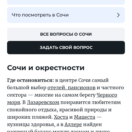
Что посмотреть в Сочи
ВСЕ ВОПРОСЫ О СОЧИ
ЗАДАТЬ СВОЙ ВОПРОС
Где остановиться:
в центре Сочи самый
большой выбор
отелей, пансионов
и частного
сектора — многие на самом берегу
Черного
моря
. В
Лазаревском
понравится любителям
спокойного отдыха, красивой природы и
широких пляжей.
Хоста
и
Мацеста
—
кузницы здоровья, а в
Адлере
найден
разумный баланс между дзеном и диско.