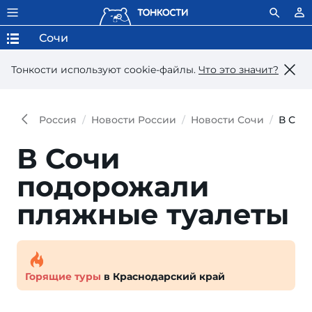
Сочи
Тонкости используют сookie-файлы.
Что это значит?
Россия
Новости России
Новости Сочи
В Соч
В Сочи
подорожали
пляж­ные туалеты
Горящие туры
в Краснодарский край