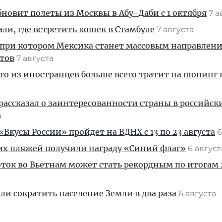
новит полеты из Москвы в Абу-Даби с 1 октября
7 а
али, где встретить кошек в Стамбуле
7 августа
 при котором Мексика станет массовым направлен
стов
7 августа
кто из иностранцев больше всего тратит на шопинг 
рассказал о заинтересованности страны в российск
а
Вкусы России» пройдет на ВДНХ с 13 по 23 августа
6
их пляжей получили награду «Синий флаг»
6 авгус
ток во Вьетнам может стать рекордным по итогам 
и сократить население Земли в два раза
6 августа