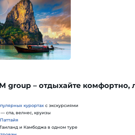
TM group – отдыхайте комфортно, 
пулярных курортах
с экскурсиями
— спа, велнес, круизы
 Паттайя
Таиланд и Камбоджа в одном туре
стровам