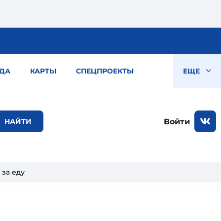
ДА
КАРТЫ
СПЕЦПРОЕКТЫ
ЕЩЕ
Войти
 за еду