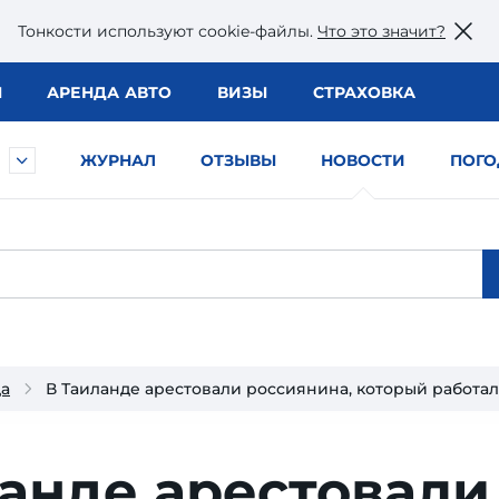
Тонкости используют сookie-файлы.
Что это значит?
Ы
АРЕНДА АВТО
ВИЗЫ
СТРАХОВКА
ЖУРНАЛ
ОТЗЫВЫ
НОВОСТИ
ПОГО
да
В Таиланде арестовали россиянина, который работал
анде арестовали