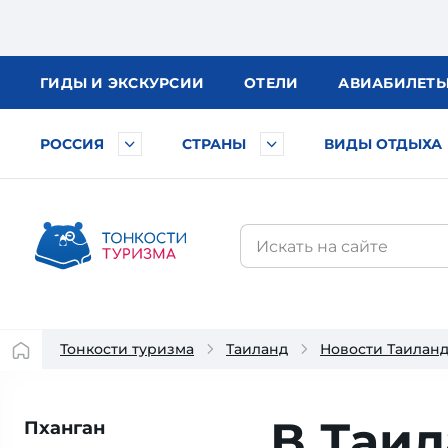
ГИДЫ
И ЭКСКУРСИИ
ОТЕЛИ
АВИА
БИЛЕТ
РОССИЯ
СТРАНЫ
ВИДЫ ОТДЫХА
Тонкости туризма
Таиланд
Новости Таилан
В Таил
Пханган