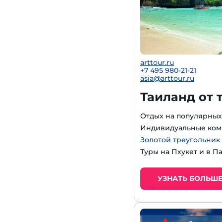
arttour.ru
+7 495 980-21-21
asia@arttour.ru
Таиланд от 
Отдых на популярных
Индивидуальные ком
Золотой треугольник
Туры на Пхукет и в П
УЗНАТЬ БОЛЬШ