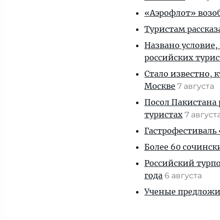
«Аэрофлот» возоб
Туристам рассказ
Названо условие,
российских тури
Стало известно, 
Москве
7 августа
Посол Пакистана 
туристах
7 август
Гастрофестиваль «
Более 60 сочинск
Российский турпо
года
6 августа
Ученые предложил