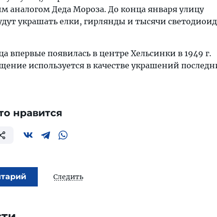
м аналогом Деда Мороза. До конца января улицу
удут украшать елки, гирлянды и тысячи светодиои
а впервые появилась в центре Хельсинки в 1949 г.
щение используется в качестве украшений последн
то нравится
нтарий
Следить
сти