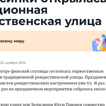
ционная
ственская улица
 всему миру
 25 ноября 2014
 центре финской столицы состоялась торжественная
я традиционной рождественской улицы. Празднич
уристов рождественским настроением уже 65-й раз
т раз на праздничном мероприятии собралось около 
кую улицу мэр Хельсинки Юсси Паюнен совместно 