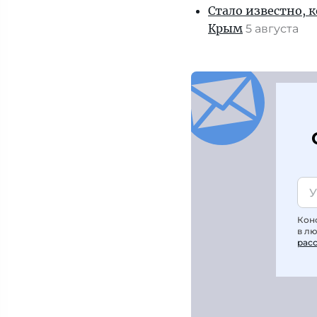
Стало известно, 
Крым
5 августа
Кон
в л
рас