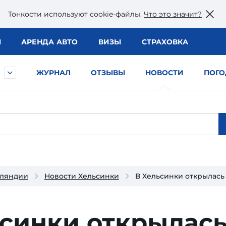
Тонкости используют сookie-файлы.
Что это значит?
Ы
АРЕНДА АВТО
ВИЗЫ
СТРАХОВКА
ЖУРНАЛ
ОТЗЫВЫ
НОВОСТИ
ПОГО
нляндии
Новости Хельсинки
В Хельсинки открылась
ьсинки открылас