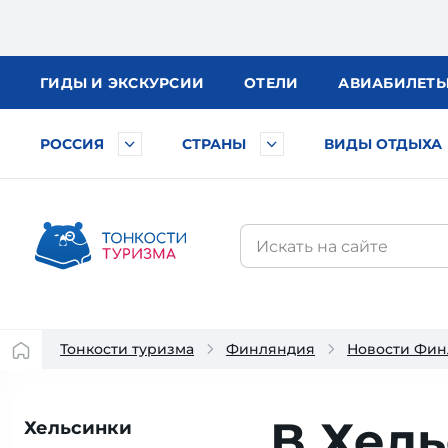
ГИДЫ
И ЭКСКУРСИИ
ОТЕЛИ
АВИА
БИЛЕТ
РОССИЯ
СТРАНЫ
ВИДЫ ОТДЫХА
Тонкости туризма
Финляндия
Новости Фи
В Хел
Хельсинки