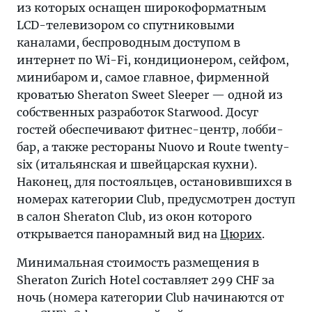
из которых оснащен широкоформатным
LCD-телевизором со спутниковыми
каналами, беспроводным доступом в
интернет по Wi-Fi, кондиционером, сейфом,
минибаром и, самое главное, фирменной
кроватью Sheraton Sweet Sleeper — одной из
собственных разработок Starwood. Досуг
гостей обеспечивают фитнес-центр, лобби-
бар, а также рестораны Nuovo и Route twenty-
six (итальянская и швейцарская кухни).
Наконец, для постояльцев, остановившихся в
номерах категории Club, предусмотрен доступ
в салон Sheraton Club, из окон которого
открывается панорамный вид на
Цюрих
.
Минимальная стоимость размещения в
Sheraton Zurich Hotel составляет 299 CHF за
ночь (номера категории Club начинаются от