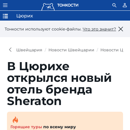
Цюрих
Тонкости используют сookie-файлы.
Что это значит?
Швейцария
Новости Швейцарии
Новости Цюр
В Цюрихе
открылся новый
отель бренда
Sheraton
Горящие туры
по всему миру