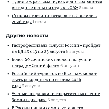
Туристам рассказали, как долго сохранятся
выгодные цены на отдых в ОАЭ
6 июля
16 новых гостиниц откроют в Израиле в
2026 году
1 июля
Другие новости
Гастрофестиваль «Вкусы России» пройдет
на ВДНХ с 13 по 23 августа
6 августа
Более 60 сочинских пляжей получили
награду «Синий флаг»
6 августа
Российский турпоток во Вьетнам может
стать рекордным по итогам 2026
года
6 августа
Ученые предложили сократить население
Земли в два раза
6 августа
В России нашли самого уставшего