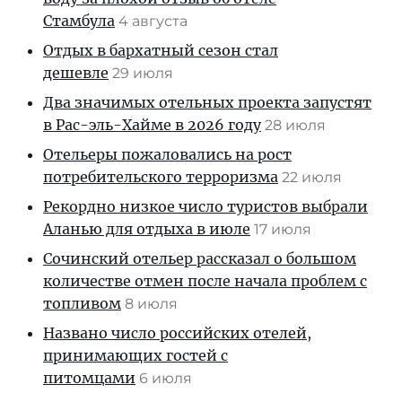
Стамбула
4 августа
Отдых в бархатный сезон стал
дешевле
29 июля
Два значимых отельных проекта запустят
в Рас-эль-Хайме в 2026 году
28 июля
Отельеры пожаловались на рост
потребительского терроризма
22 июля
Рекордно низкое число туристов выбрали
Аланью для отдыха в июле
17 июля
Сочинский отельер рассказал о большом
количестве отмен после начала проблем с
топливом
8 июля
Названо число российских отелей,
принимающих гостей с
питомцами
6 июля