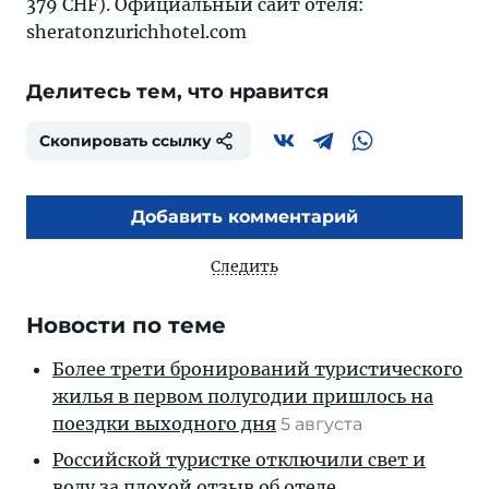
379 CHF). Официальный сайт отеля:
sheratonzurichhotel.com
Делитесь тем, что нравится
Скопировать ссылку
Добавить комментарий
Следить
Новости по теме
Более трети бронирований туристического
жилья в первом полугодии пришлось на
поездки выходного дня
5 августа
Российской туристке отключили свет и
воду за плохой отзыв об отеле