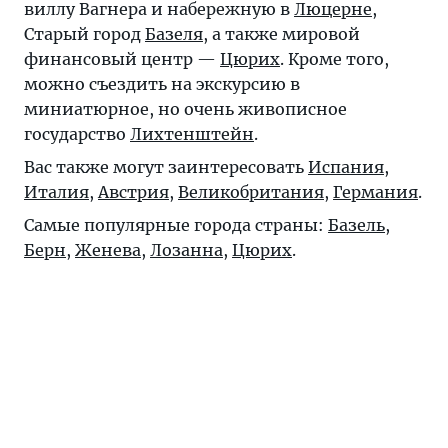
виллу Вагнера и набережную в
Люцерне
,
Старый город
Базеля
, а также мировой
финансовый центр —
Цюрих
. Кроме того,
можно съездить на экскурсию в
миниатюрное, но очень живописное
государство
Лихтенштейн
.
Вас также могут заинтересовать
Испания
,
Италия
,
Австрия
,
Великобритания
,
Германия
.
Самые популярные города страны:
Базель
,
Берн
,
Женева
,
Лозанна
,
Цюрих
.