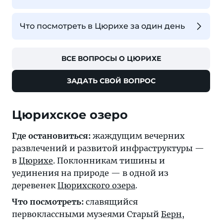
Что посмотреть в Цюрихе за один день
ВСЕ ВОПРОСЫ О ЦЮРИХЕ
ЗАДАТЬ СВОЙ ВОПРОС
Цюрихское озеро
Где остановиться:
жаждущим вечерних
развлечений и развитой инфраструктуры —
в
Цюрихе
. Поклонникам тишины и
уединения на природе — в одной из
деревенек
Цюрихского озера
.
Что посмотреть:
славящийся
первоклассными музеями Старый
Берн
,