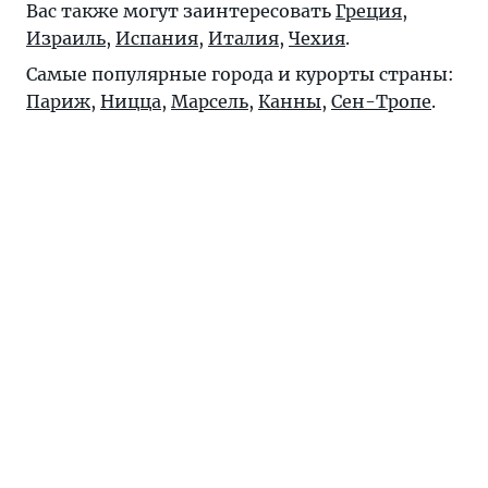
Вас также могут заинтересовать
Греция
,
Израиль
,
Испания
,
Италия
,
Чехия
.
Самые популярные города и курорты страны:
Париж
,
Ницца
,
Марсель
,
Канны
,
Сен-Тропе
.