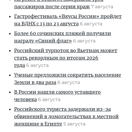
пассажиров после серии краж
7 августа
Гастрофестиваль «Вкусы России» пройдет
на ВДНХ с 13 по 23 августа
6 августа
Более 60 сочинских пляжей получили
награду «Синий флаг»
6 августа
Российский турпоток во Вьетнам может
стать рекордным по итогам 2026
года
6 августа
Ученые предложили сократить население
Земли в два раза
6 августа
В России нашли самого уставшего
человека
6 августа
Российского туриста задержали из-за
обвинений в домогательствах к местной
женщине в Египте
5 августа