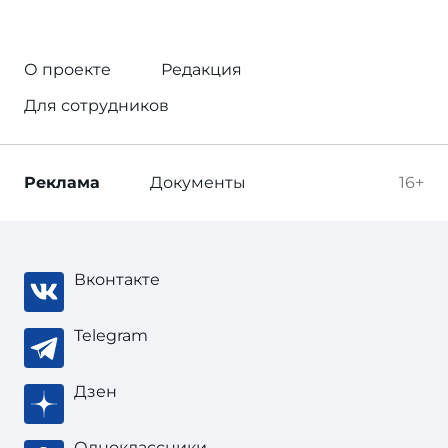
О проекте
Редакция
Для сотрудников
Реклама
Документы
16+
Вконтакте
Telegram
Дзен
Одноклассники