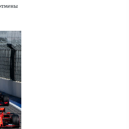
 отмены