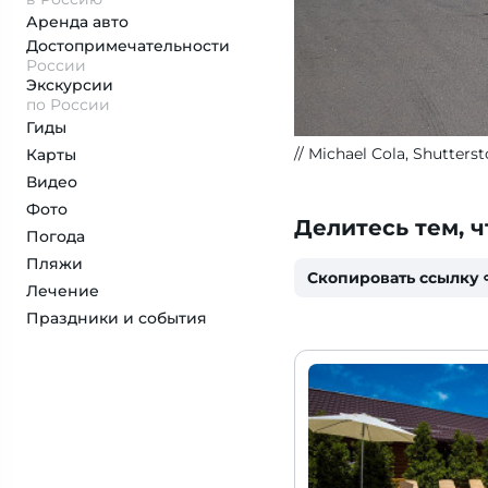
Аренда авто
Достопримеча­тельности
России
Экскурсии
по России
Гиды
Michael Cola, Shutters
Карты
Видео
Фото
Делитесь тем, ч
Погода
Пляжи
Скопировать ссылку
Лечение
Праздники и события