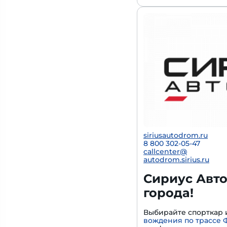
siriusautodrom.ru
8 800 302-05-47
callcenter@
autodrom.sirius.ru
Сириус Авто
города!
Выбирайте спорткар 
вождения по трассе 