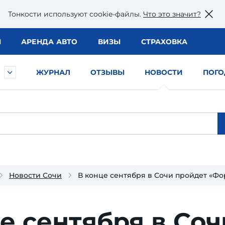
Тонкости используют сookie-файлы.
Что это значит?
Ы
АРЕНДА АВТО
ВИЗЫ
СТРАХОВКА
ЖУРНАЛ
ОТЗЫВЫ
НОВОСТИ
ПОГО
Новости Сочи
В конце сентября в Сочи пройдет «Фо
е сентября в Соч