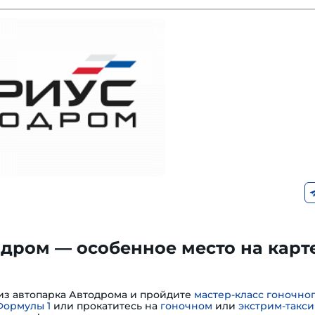
дром — особенное место на карт
из автопарка Автодрома и пройдите
мастер-класс гоночно
Формулы 1
или прокатитесь на
гоночном
или
экстрим-такси