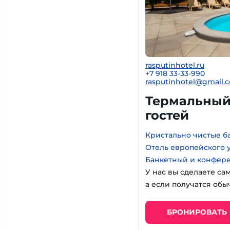
rasputinhotel.ru
+7 918 33-33-990
rasputinhotel@gmail.
Термальный 
гостей
Кристально чистые б
Отель европейского 
Банкетный и конфер
У нас вы сделаете са
а если получатся обы
БРОНИРОВАТЬ