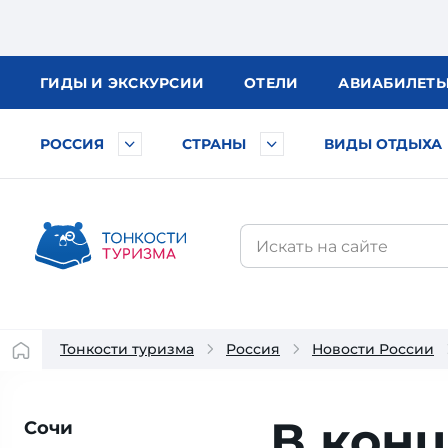
ГИДЫ
И ЭКСКУРСИИ
ОТЕЛИ
АВИА
БИЛЕТ
РОССИЯ
СТРАНЫ
ВИДЫ ОТДЫХА
Тонкости туризма
Россия
Новости России
В конц
Сочи