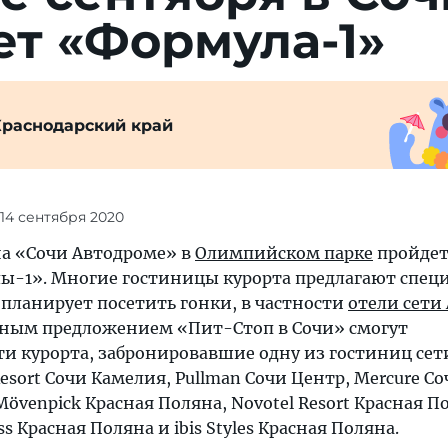
т «Формула-1»
Краснодарский край
 14 сентября 2020
 на «Сочи Автодроме» в
Олимпийском парке
пройдет
ы-1». Многие гостиницы курорта предлагают спец
о планирует посетить гонки, в частности
отели сети 
ьным предложением «Пит-Стоп в Сочи» смогут
ти курорта, забронировавшие одну из гостиниц сети
Resort Сочи Камелия, Pullman Сочи Центр, Mercure С
 Mövenpick Красная Поляна, Novotel Resort Красная П
ss Красная Поляна и ibis Styles Красная Поляна.