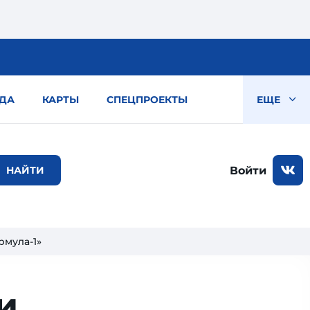
ДА
КАРТЫ
СПЕЦПРОЕКТЫ
ЕЩЕ
Войти
рмула-1»
и