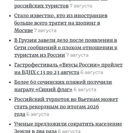
российских туристов
7 августа
Стало известно, кто из иностранцев
больше всего тратит на шопинг в
Москве
7 августа
В Грузии завели дело после появления в
Сети сообщений о плохом отношении к
туристам из России
7 августа
Гастрофестиваль «Вкусы России» пройдет
на ВДНХ с 13 по 23 августа
6 августа
Более 60 сочинских пляжей получили
награду «Синий флаг»
6 августа
Российский турпоток во Вьетнам может
стать рекордным по итогам 2026
года
6 августа
Ученые предложили сократить население
Земли в два раза
6 августа