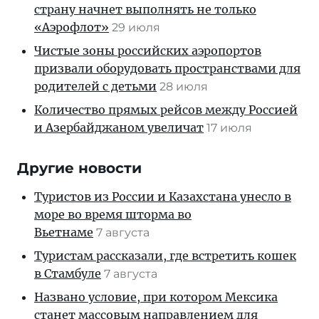
страну начнет выполнять не только
«Аэрофлот»
29 июля
Чистые зоны российских аэропортов
призвали оборудовать пространствами для
родителей с детьми
28 июля
Количество прямых рейсов между Россией
и Азербайджаном увеличат
17 июля
Другие новости
Туристов из России и Казахстана унесло в
море во время шторма во
Вьетнаме
7 августа
Туристам рассказали, где встретить кошек
в Стамбуле
7 августа
Названо условие, при котором Мексика
станет массовым направлением для