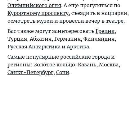
Олимпийского огня
. А еще прогуляться по
Курортному проспекту
, съездить в нацпарки,
осмотреть
музеи
и провести вечер в
театре
.
Вас также могут заинтересовать
Греция
,
Турция
,
Абхазия
,
Германия
,
Финляндия
,
Русская
Антарктика
и
Арктика
.
Самые популярные российские города и
регионы:
Золотое кольцо
,
Казань
,
Москва
,
Санкт-Петербург
,
Сочи
.