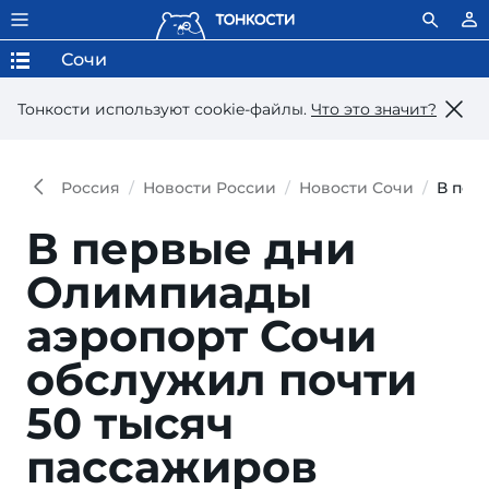
Сочи
Тонкости используют сookie-файлы.
Что это значит?
Россия
Новости России
Новости Сочи
В пер
В первые дни
Олимпиады
аэропорт Сочи
обслужил почти
50 тысяч
пассажиров