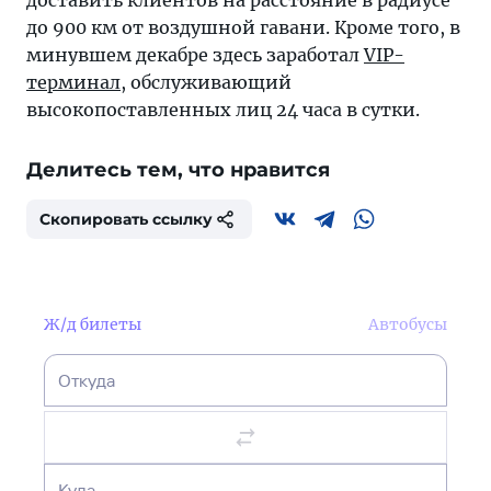
доставить клиентов на расстояние в радиусе
до 900 км от воздушной гавани. Кроме того, в
минувшем декабре здесь заработал
VIP-
терминал
, обслуживающий
высокопоставленных лиц 24 часа в сутки.
Делитесь тем, что нравится
Скопировать ссылку
Ж/д билеты
Автобусы
Откуда
Куда