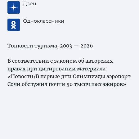
Дзен
Одноклассники
Тонкости туризма
, 2003 — 2026
В соответствии с законом об
авторских
правах
при цитировании материала
«Новости/В первые дни Олимпиады аэропорт
Сочи обслужил почти 50 тысяч пассажиров»
активная индексируемая ссылка на источник
обязательна.
Карта сайта
Нашли ошибку?
Выделите ее и нажмите Ctrl+Enter