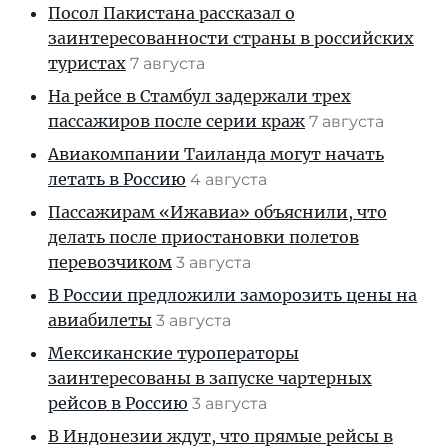
Посол Пакистана рассказал о
заинтересованности страны в российских
туристах
7 августа
На рейсе в Стамбул задержали трех
пассажиров после серии краж
7 августа
Авиакомпании Таиланда могут начать
летать в Россию
4 августа
Пассажирам «Ижавиа» объяснили, что
делать после приостановки полетов
перевозчиком
3 августа
В России предложили заморозить цены на
авиабилеты
3 августа
Мексиканские туроператоры
заинтересованы в запуске чартерных
рейсов в Россию
3 августа
В Индонезии ждут, что прямые рейсы в