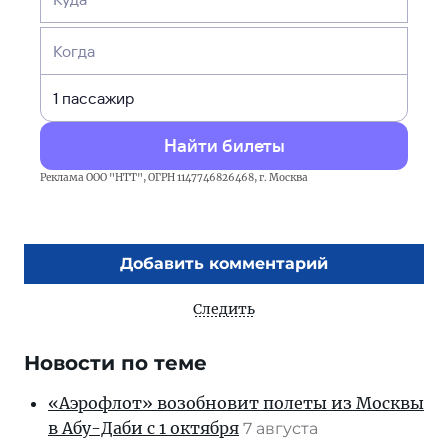
Когда
Найти билеты
Реклама ООО "НТТ", ОГРН 1147746826468, г. Москва
Добавить комментарий
Следить
Новости по теме
«Аэрофлот» возобновит полеты из Москвы
в Абу-Даби с 1 октября
7 августа