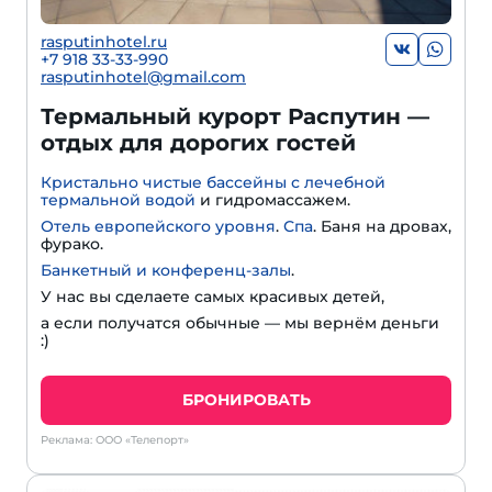
rasputinhotel.ru
+7 918 33-33-990
rasputinhotel@gmail.com
Термальный курорт Распутин —
отдых для дорогих гостей
Кристально чистые бассейны с лечебной
термальной водой
и гидромассажем.
Отель европейского уровня
.
Спа
. Баня на дровах,
фурако.
Банкетный и конференц-залы
.
У нас вы сделаете самых красивых детей,
а если получатся обычные — мы вернём деньги
:)
БРОНИРОВАТЬ
Реклама: ООО «Телепорт»