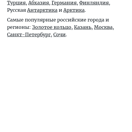
Турция
,
Абхазия
,
Германия
,
Финляндия
,
Русская
Антарктика
и
Арктика
.
Самые популярные российские города и
регионы:
Золотое кольцо
,
Казань
,
Москва
,
Санкт-Петербург
,
Сочи
.