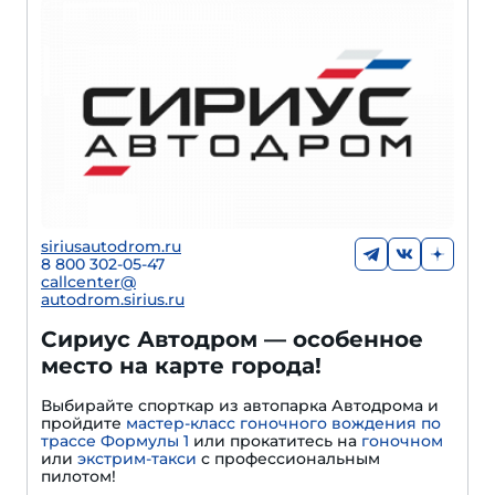
siriusautodrom.ru
8 800 302-05-47
callcenter@
autodrom.sirius.ru
Сириус Автодром — особенное
место на карте города!
Выбирайте спорткар из автопарка Автодрома и
пройдите
мастер-класс гоночного вождения по
трассе Формулы 1
или прокатитесь на
гоночном
или
экстрим-такси
с профессиональным
пилотом!