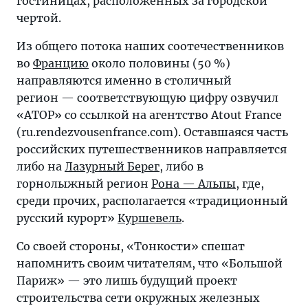
гостиницах, расположенных за городской
чертой.
Из общего потока наших соотечественников
во
Францию
около половины (50 %)
направляются именно в столичный
регион — соответствующую цифру озвучил
«АТОР» со ссылкой на агентство Atout France
(ru.rendezvousenfrance.com). Оставшаяся часть
российских путешественников направляется
либо на
Лазурный Берег
, либо в
горнолыжный регион
Рона — Альпы
, где,
среди прочих, располагается «традиционный
русский курорт»
Куршевель
.
Со своей стороны, «Тонкости» спешат
напомнить своим читателям, что «Большой
Париж» — это лишь будущий проект
строительства сети окружных железных