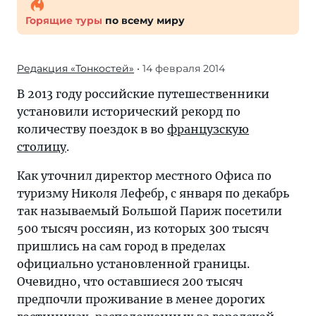
Горящие туры
по всему миру
Редакция «Тонкостей»
• 14 февраля 2014
В 2013 году российские путешественники
установили исторический рекорд по
количеству поездок в во
французскую
столицу
.
Как уточнил директор местного Офиса по
туризму Николя Лефебр, с января по декабрь
так называемый Большой Париж посетили
500 тысяч россиян, из которых 300 тысяч
пришлись на сам город в пределах
официально установленной границы.
Очевидно, что оставшиеся 200 тысяч
предпочли проживание в менее дорогих