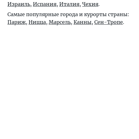
Израиль
,
Испания
,
Италия
,
Чехия
.
Самые популярные города и курорты страны:
Париж
,
Ницца
,
Марсель
,
Канны
,
Сен-Тропе
.