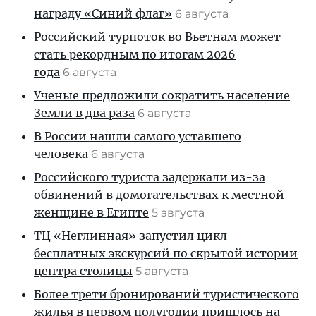
награду «Синий флаг»
6 августа
Российский турпоток во Вьетнам может
стать рекордным по итогам 2026
года
6 августа
Ученые предложили сократить население
Земли в два раза
6 августа
В России нашли самого уставшего
человека
6 августа
Российского туриста задержали из-за
обвинений в домогательствах к местной
женщине в Египте
5 августа
ТЦ «Неглинная» запустил цикл
бесплатных экскурсий по скрытой истории
центра столицы
5 августа
Более трети бронирований туристического
жилья в первом полугодии пришлось на