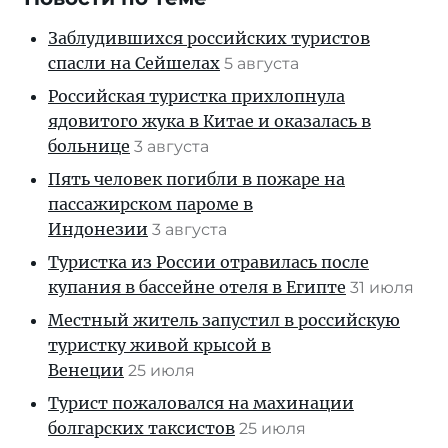
Заблудившихся российских туристов
спасли на Сейшелах
5 августа
Российская туристка прихлопнула
ядовитого жука в Китае и оказалась в
больнице
3 августа
Пять человек погибли в пожаре на
пассажирском пароме в
Индонезии
3 августа
Туристка из России отравилась после
купания в бассейне отеля в Египте
31 июля
Местный житель запустил в российскую
туристку живой крысой в
Венеции
25 июля
Турист пожаловался на махинации
болгарских таксистов
25 июля