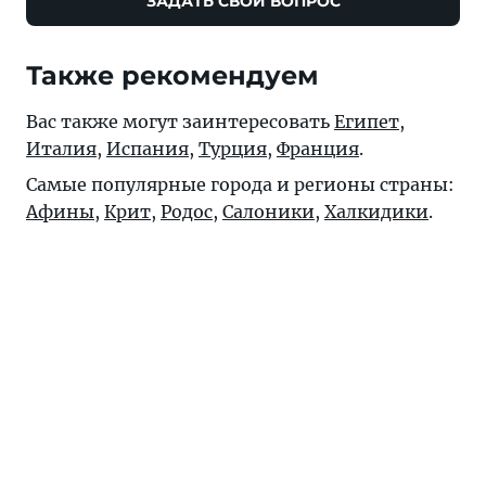
ЗАДАТЬ СВОЙ ВОПРОС
Также рекомендуем
Вас также могут заинтересовать
Египет
,
Италия
,
Испания
,
Турция
,
Франция
.
Самые популярные города и регионы страны:
Афины
,
Крит
,
Родос
,
Салоники
,
Халкидики
.