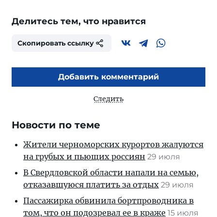
Делитесь тем, что нравится
Скопировать ссылку
Добавить комментарий
Следить
Новости по теме
Жители черноморских курортов жалуются
на грубых и пьющих россиян
29 июля
В Свердловской области напали на семью,
отказавшуюся платить за отдых
29 июля
Пассажирка обвинила бортпроводника в
том, что он подозревал ее в краже
15 июля