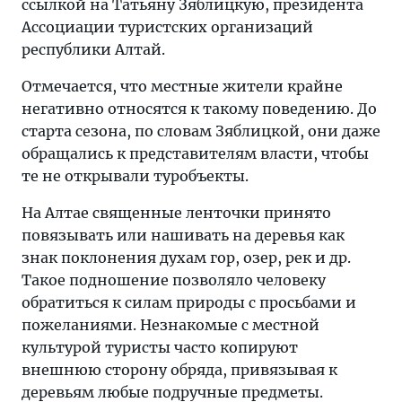
ссылкой на Татьяну Зяблицкую, президента
Ассоциации туристских организаций
республики Алтай.
Отмечается, что местные жители крайне
негативно относятся к такому поведению. До
старта сезона, по словам Зяблицкой, они даже
обращались к представителям власти, чтобы
те не открывали туробъекты.
На Алтае священные ленточки принято
повязывать или нашивать на деревья как
знак поклонения духам гор, озер, рек и др.
Такое подношение позволяло человеку
обратиться к силам природы с просьбами и
пожеланиями. Незнакомые с местной
культурой туристы часто копируют
внешнюю сторону обряда, привязывая к
деревьям любые подручные предметы.