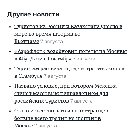
Другие новости
Туристов из России и Казахстана унесло в
море во время шторма во
Вьетнаме
7 августа
«Аэрофлот» возобновит полеты из Москвы
в Абу-Даби с 1 октября
7 августа
Туристам рассказали, где встретить кошек
в Стамбуле
7 августа
Названо условие, при котором Мексика
станет массовым направлением для
российских туристов
7 августа
Стало известно, кто из иностранцев
больше всего тратит на шопинг в
Москве
7 августа