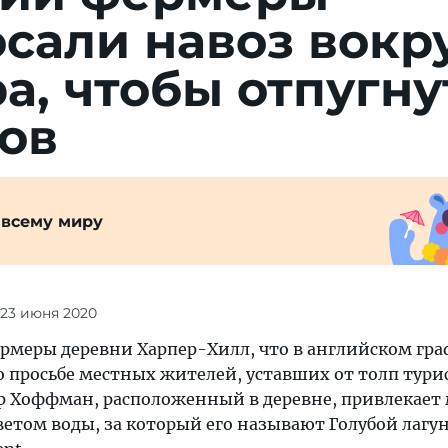
сали навоз вокр
а, чтобы отпугну
ов
 всему миру
 23 июня 2020
рмеры деревни Харпер-Хилл, что в английском гра
 просьбе местных жителей, уставших от толп тури
 Хоффман, расположенный в деревне, привлекает
том воды, за который его называют Голубой лагу