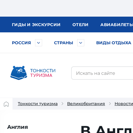
ГИДЫ
И ЭКСКУРСИИ
ОТЕЛИ
АВИА
БИЛЕТ
РОССИЯ
СТРАНЫ
ВИДЫ ОТДЫХА
Тонкости туризма
Великобритания
Новост
В Анг
Англия