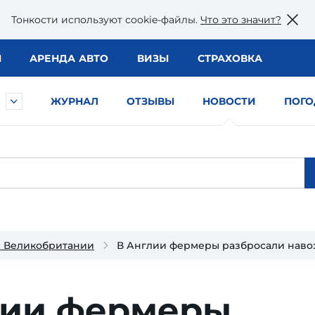
Тонкости используют сookie-файлы.
Что это значит?
Ы
АРЕНДА АВТО
ВИЗЫ
СТРАХОВКА
ЖУРНАЛ
ОТЗЫВЫ
НОВОСТИ
ПОГО
и Великобритании
В Англии фермеры разбросали навоз 
лии фермеры