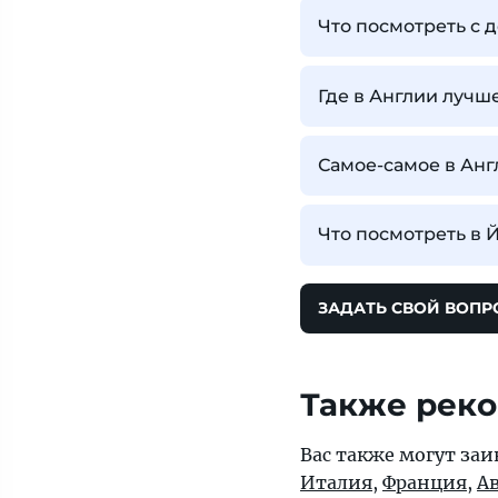
Что посмотреть с 
Где в Англии лучш
Самое-самое в Анг
Что посмотреть в 
ЗАДАТЬ СВОЙ ВОПР
Также рек
Вас также могут заи
Италия
,
Франция
,
А