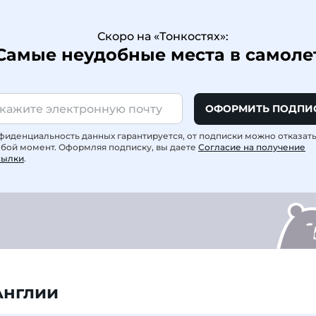
Скоро на «Тонкостях»:
Самые неудобные места в самоле
ОФОРМИТЬ ПОДПИ
фиденциальность данных гарантируется, от подписки можно отказат
юбой момент. Оформляя подписку, вы даете
Согласие на получение
сылки
.
Англии