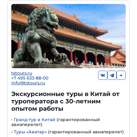
tstours.ru
+7 495 633-88-00
info@tstours.ru
Экскурсионные туры в Китай от
туроператора с 30-летним
опытом работы
•
Гранд-тур в Китай
(гарантированный
авиаперелет)
•
Туры «Аватар»
(гарантированный авиаперелет)