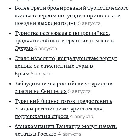
Более трети бронирований туристического
жилья в первом полугодии пришлось на
поездки выходного дня
5 августа
Туристка рассказала о попрошайках,
бродячих собаках и грязных пляжах в
Сухуме
5 августа
Стало известно, когда туристам вернут
деньги за отмененные туры в
Крым
5 августа
Заблудившихся российских туристов
спасли на Сейшелах
5 августа
Турецкий бизнес готов предоставить
скидки российским туристам для
поддержания спроса
4 августа
Авиакомпании Таиланда могут начать
летать в Россию
4 августа