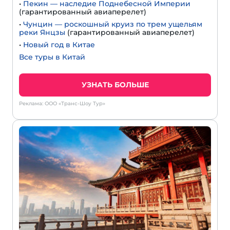
•
Пекин — наследие Поднебесной Империи
(гарантированный авиаперелет)
•
Чунцин — роскошный круиз по трем ущельям
реки Янцзы
(гарантированный авиаперелет)
•
Новый год в Китае
Все туры в Китай
УЗНАТЬ БОЛЬШЕ
Реклама: ООО «Транс-Шоу Тур»