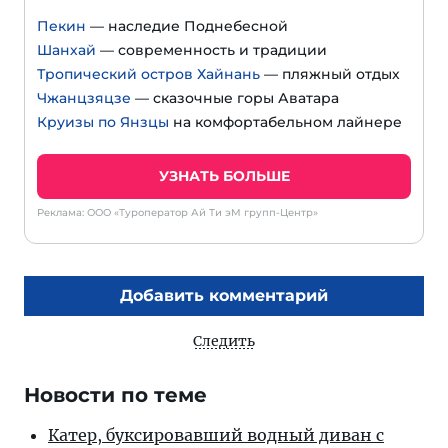
Пекин
— наследие Поднебесной
Шанхай
— современность и традиции
Тропический остров Хайнань
— пляжный отдых
Чжанцзяцзе
— сказочные горы Аватара
Круизы по Янзцы
на комфортабельном лайнере
УЗНАТЬ БОЛЬШЕ
Реклама: ООО «Туроператор Ай Ти эМ групп-Центр»
Добавить комментарий
Следить
Новости по теме
Катер, буксировавший водный диван с