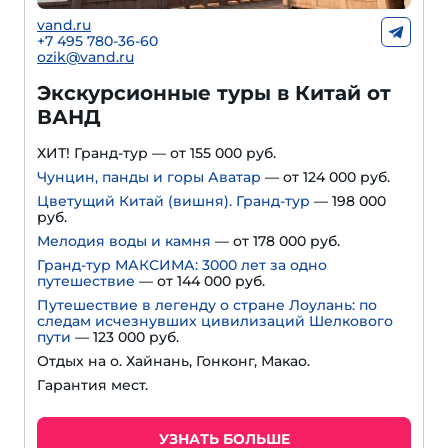
vand.ru
+7 495 780-36-60
ozik@vand.ru
Экскурсионные туры в Китай от
ВАНД
ХИТ! Гранд-тур — от 155 000 руб.
Чунцин, панды и горы Аватар
— от 124 000 руб.
Цветущий Китай (вишня). Гранд-тур
— 198 000
руб.
Мелодия воды и камня
— от 178 000 руб.
Гранд-тур МАКСИМА: 3000 лет за одно
путешествие
— от 144 000 руб.
Путешествие в легенду о стране Лоулань: по
следам исчезнувших цивилизаций Шелкового
пути
— 123 000 руб.
Отдых на о. Хайнань, Гонконг, Макао.
Гарантия мест.
УЗНАТЬ БОЛЬШЕ