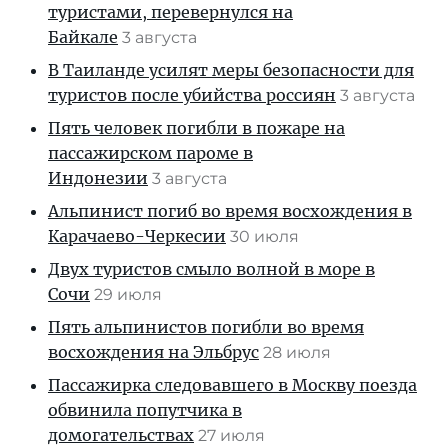
туристами, перевернулся на
Байкале
3 августа
В Таиланде усилят меры безопасности для
туристов после убийства россиян
3 августа
Пять человек погибли в пожаре на
пассажирском пароме в
Индонезии
3 августа
Альпинист погиб во время восхождения в
Карачаево-Черкесии
30 июля
Двух туристов смыло волной в море в
Сочи
29 июля
Пять альпинистов погибли во время
восхождения на Эльбрус
28 июля
Пассажирка следовавшего в Москву поезда
обвинила попутчика в
домогательствах
27 июля