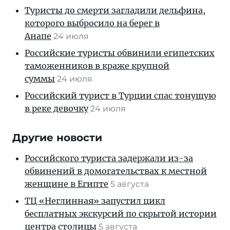
Туристы до смерти загладили дельфина,
которого выбросило на берег в
Анапе
24 июля
Российские туристы обвинили египетских
таможенников в краже крупной
суммы
24 июля
Российский турист в Турции спас тонущую
в реке девочку
24 июля
Другие новости
Российского туриста задержали из-за
обвинений в домогательствах к местной
женщине в Египте
5 августа
ТЦ «Неглинная» запустил цикл
бесплатных экскурсий по скрытой истории
центра столицы
5 августа