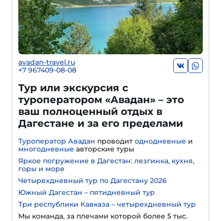
avadan-travel.ru
+7 967409-08-08
Тур или экскурсия с
туроператором «Авадан» – это
ваш полноценный отдых в
Дагестане и за его пределами
Туроператор Авадан
проводит
однодневные
и
многодневные
авторские туры
Яркое погружение в Дагестан: лезгинка, кухня,
горы и море
Четырехдневный тур по Дагестану 2026
Южный Дагестан – пятидневный тур
Три республики Кавказа – четырехдневный тур
Мы команда, за плечами которой более 5 тыс.