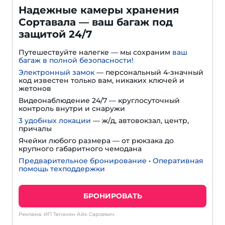
Надежные камеры хранения
Сортавала — ваш багаж под
защитой 24/7
Путешествуйте налегке — мы сохраним
ваш
багаж в полной безопасности!
Электронный замок
— персональный 4-значный
код известен только вам, никаких ключей и
жетонов
Видеонаблюдение 24/7 — круглосуточный
контроль внутри и снаружи
3 удобных локации
— ж/д, автовокзал, центр,
причалы
Ячейки любого размера — от рюкзака до
крупного габаритного чемодана
Предварительное бронирование
•
Оперативная
помощь техподдержки
БРОНИРОВАТЬ
Реклама: ИП Тепанян Айк Сароевич