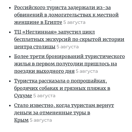
Российского туриста задержали из-за
обвинений в домогательствах к местной
женщине в Египте
5 августа
ТЦ «Неглинная» запустил цикл
бесплатных экскурсий по скрытой истории
центра столицы
5 августа
Более трети бронирований туристического
жилья в первом полугодии пришлось на
поездки выходного дня
5 августа
Туристка рассказала о попрошайках,
бродячих собаках и грязных пляжах в
Сухуме
5 августа
Стало известно, когда туристам вернут
деньги за отмененные туры в
Крым
5 августа