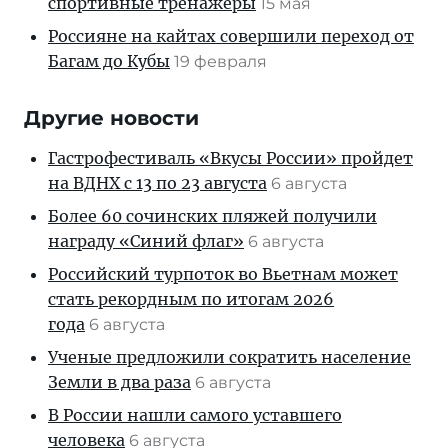
спортивные тренажеры
15 мая
Россияне на кайтах совершили переход от
Багам до Кубы
19 февраля
Другие новости
Гастрофестиваль «Вкусы России» пройдет
на ВДНХ с 13 по 23 августа
6 августа
Более 60 сочинских пляжей получили
награду «Синий флаг»
6 августа
Российский турпоток во Вьетнам может
стать рекордным по итогам 2026
года
6 августа
Ученые предложили сократить население
Земли в два раза
6 августа
В России нашли самого уставшего
человека
6 августа