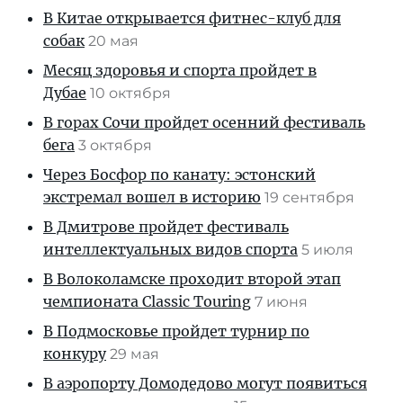
В Китае открывается фитнес-клуб для
собак
20 мая
Месяц здоровья и спорта пройдет в
Дубае
10 октября
В горах Сочи пройдет осенний фестиваль
бега
3 октября
Через Босфор по канату: эстонский
экстремал вошел в историю
19 сентября
В Дмитрове пройдет фестиваль
интеллектуальных видов спорта
5 июля
В Волоколамске проходит второй этап
чемпионата Classic Touring
7 июня
В Подмосковье пройдет турнир по
конкуру
29 мая
В аэропорту Домодедово могут появиться