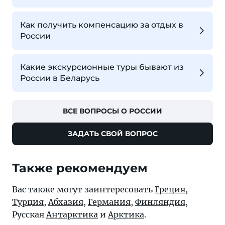
Как получить компенсацию за отдых в
России
Какие экскурсионные туры бывают из
России в Беларусь
ВСЕ ВОПРОСЫ О РОССИИ
ЗАДАТЬ СВОЙ ВОПРОС
Также рекомендуем
Вас также могут заинтересовать
Греция
,
Турция
,
Абхазия
,
Германия
,
Финляндия
,
Русская
Антарктика
и
Арктика
.