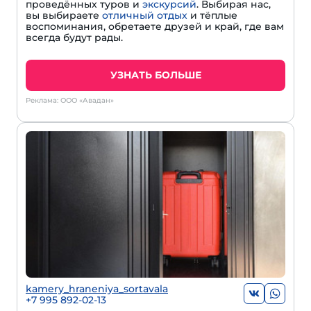
проведённых туров и
экскурсий
. Выбирая нас,
вы выбираете
отличный отдых
и тёплые
воспоминания, обретаете друзей и край, где вам
всегда будут рады.
УЗНАТЬ БОЛЬШЕ
Реклама: ООО «Авадан»
kamery_hraneniya_sortavala
+7 995 892-02-13