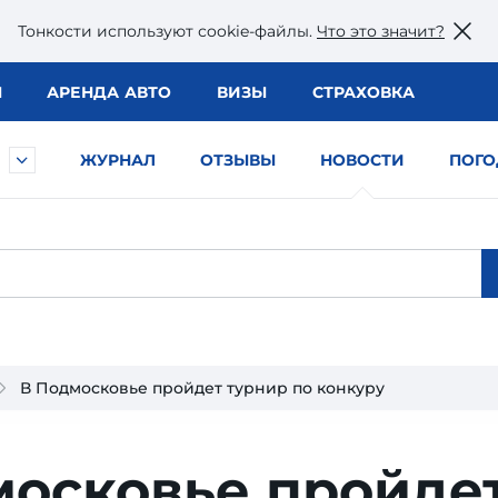
Тонкости используют сookie-файлы.
Что это значит?
Ы
АРЕНДА АВТО
ВИЗЫ
СТРАХОВКА
ЖУРНАЛ
ОТЗЫВЫ
НОВОСТИ
ПОГО
В Подмосковье пройдет турнир по конкуру
московье пройде