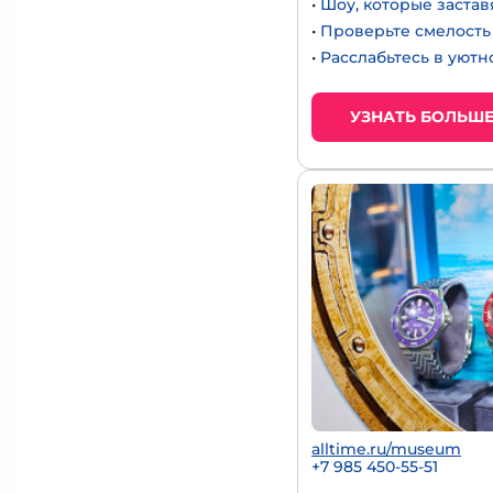
•
Шоу, которые застав
•
Проверьте смелость 
•
Расслабьтесь в уют
УЗНАТЬ БОЛЬШ
alltime.ru/museum
+7 985 450-55-51