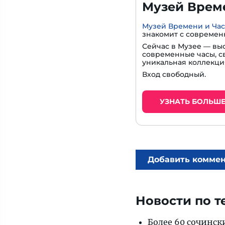
Музей Време
Музей Времени и Ча
знакомит с современ
Сейчас в Музее — вы
современные часы, с
уникальная коллекци
Вход свободный.
УЗНАТЬ БОЛЬШ
Добавить комме
Новости по т
Более 60 сочинск