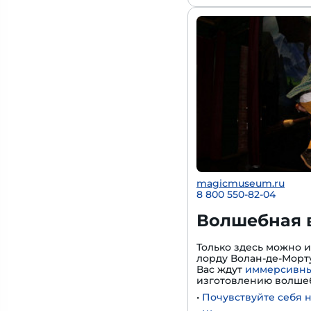
magicmuseum.ru
8 800 550-82-04
Волшебная 
Только здесь можно 
лорду Волан-де-Морту
Вас ждут
иммерсивны
изготовлению волшеб
•
Почувствуйте себя 