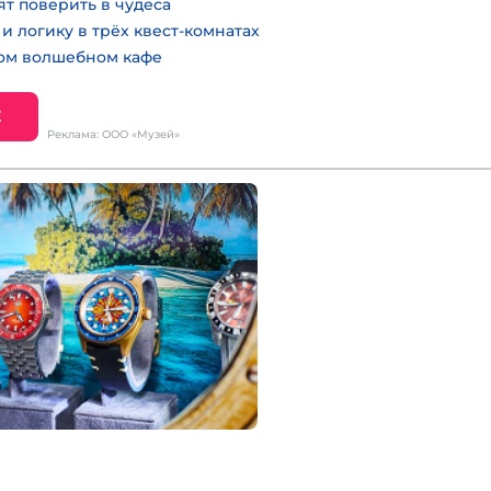
ят поверить в чудеса
и логику в трёх квест-комнатах
ном волшебном кафе
Е
Реклама: ООО «Музей»