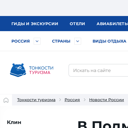
ГИДЫ
И ЭКСКУРСИИ
ОТЕЛИ
АВИА
БИЛЕТ
РОССИЯ
СТРАНЫ
ВИДЫ ОТДЫХА
Тонкости туризма
Россия
Новости России
В Под
Клин