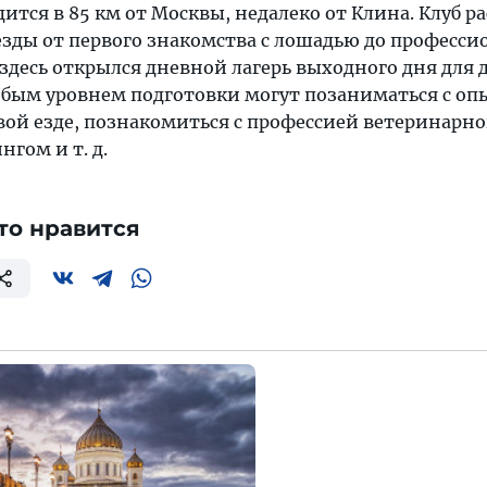
одится в 85 км от Москвы, недалеко от Клина. Клуб р
езды от первого знакомства с лошадью до професси
. здесь открылся дневной лагерь выходного дня для д
с любым уровнем подготовки могут позаниматься с 
ой езде, познакомиться с профессией ветеринарног
нгом и т. д.
то нравится