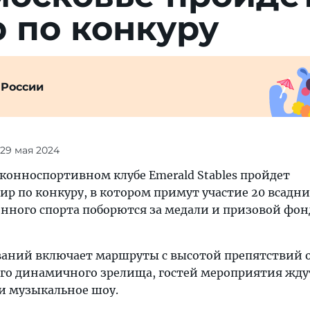
 по конкуру
 России
 29 мая 2024
в конноспортивном клубе Emerald Stables пройдет
р по конкуру, в котором примут участие 20 всадни
онного спорта поборются за медали и призовой фон
аний включает маршруты с высотой препятствий о
ого динамичного зрелища, гостей мероприятия жду
и музыкальное шоу.