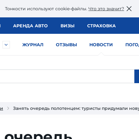
Тонкости используют сookie-файлы.
Что это значит?
Ы
АРЕНДА АВТО
ВИЗЫ
СТРАХОВКА
ЖУРНАЛ
ОТЗЫВЫ
НОВОСТИ
ПОГО
ии
Занять очередь полотенцем: туристы придумали нову
 очередь