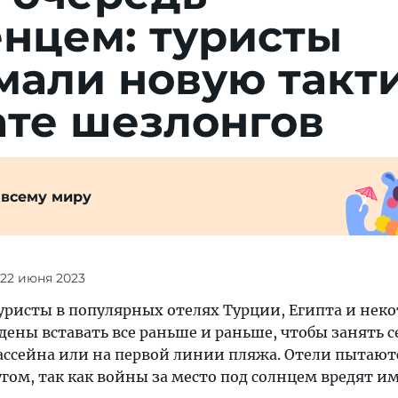
нцем: туристы
мали новую такт
ате шезлонгов
 всему миру
 22 июня 2023
туристы в популярных отелях Турции, Египта и нек
ены вставать все раньше и раньше, чтобы занять с
ассейна или на первой линии пляжа. Отели пытают
угом, так как войны за место под солнцем вредят 