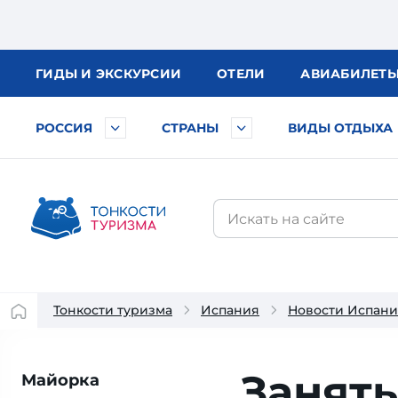
ГИДЫ
И ЭКСКУРСИИ
ОТЕЛИ
АВИА
БИЛЕТ
РОССИЯ
СТРАНЫ
ВИДЫ ОТДЫХА
Тонкости туризма
Испания
Новости Испан
Занять
Майорка