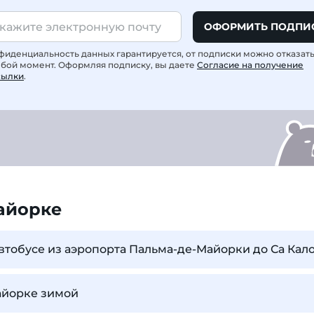
ОФОРМИТЬ ПОДПИ
фиденциальность данных гарантируется, от подписки можно отказат
юбой момент. Оформляя подписку, вы даете
Согласие на получение
сылки
.
айорке
автобусе из аэропорта Пальма-де-Майорки до Са Ка
айорке зимой