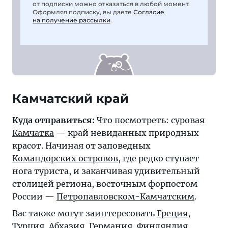
от подписки можно отказаться в любой момент.
Оформляя подписку, вы даете
Согласие
на получение рассылки
.
Камчатский край
Куда отправиться:
Что посмотреть: суровая
Камчатка
— край невиданных природных
красот. Начиная от заповедных
Командорских островов
, где редко ступает
нога туриста, и заканчивая удивительный
столицей региона, восточным форпостом
России —
Петропавловском-Камчатским
.
Вас также могут заинтересовать
Греция
,
Турция
,
Абхазия
,
Германия
,
Финляндия
,