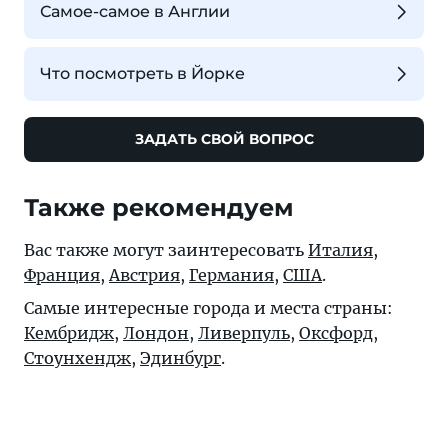
Самое-самое в Англии
Что посмотреть в Йорке
ЗАДАТЬ СВОЙ ВОПРОС
Также рекомендуем
Вас также могут заинтересовать
Италия
,
Франция
,
Австрия
,
Германия
,
США
.
Самые интересные города и места страны:
Кембридж
,
Лондон
,
Ливерпуль
,
Оксфорд
,
Стоунхендж
,
Эдинбург
.