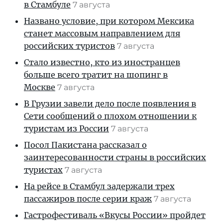
в Стамбуле
7 августа
Названо условие, при котором Мексика
станет массовым направлением для
российских туристов
7 августа
Стало известно, кто из иностранцев
больше всего тратит на шопинг в
Москве
7 августа
В Грузии завели дело после появления в
Сети сообщений о плохом отношении к
туристам из России
7 августа
Посол Пакистана рассказал о
заинтересованности страны в российских
туристах
7 августа
На рейсе в Стамбул задержали трех
пассажиров после серии краж
7 августа
Гастрофестиваль «Вкусы России» пройдет