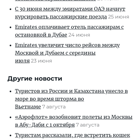
С 30 июня между эмиратами ОАЭ начнут
курсировать пассажирские поезда
25 июня
Emirates оплачивает отель пассажирам с
остановкой в Дубае
24 июня
Emirates увеличит число рейсов между
Москвой и Дубаем с середины
июля
23 июня
Другие новости
Туристов из России и Казахстана унесло в
море во время шторма во
Вьетнаме
7 августа
«Аэрофлот» возобновит полеты из Москвы
в Абу-Даби с 1 октября
7 августа
Туристам рассказали, где встретить кошек