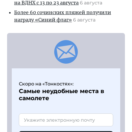
на ВДНХ с 13 по 23 августа
6 августа
Более 60 сочинских пляжей получили
награду «Синий флаг»
6 августа
Скоро на «Тонкостях»:
Самые неудобные места в
самолете