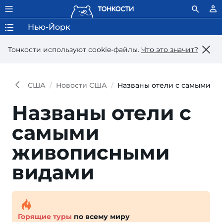
Нью-Йорк
Тонкости используют сookie-файлы.
Что это значит?
США
Новости США
Названы отели с самыми 
Названы отели с
самыми
живописными
видами
Горящие туры
по всему миру