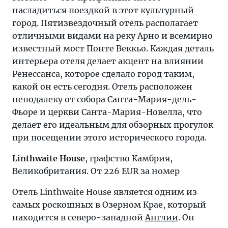
насладиться поездкой в этот культурный
город. Пятизвездочный отель располагает
отличными видами на реку Арно и всемирно
известный мост Понте Веккьо. Каждая деталь
интерьера отеля делает акцент на влиянии
Ренессанса, которое сделало город таким,
какой он есть сегодня. Отель расположен
неподалеку от собора Санта-Мария-дель-
Фьоре и церкви Санта-Мария-Новелла, что
делает его идеальным для обзорных прогулок
при посещении этого исторического города.
Linthwaite House
, графство Камбрия,
Великобритания. От 226 EUR за номер
Отель Linthwaite House является одним из
самых роскошных в Озерном Крае, который
находится в северо-западной
Англии
. Он