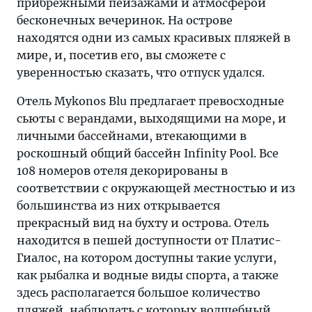
прибрежными пейзажами и атмосферой
бесконечных вечеринок. На острове
находятся одни из самых красивых пляжей в
мире, и, посетив его, вы сможете с
уверенностью сказать, что отпуск удался.
Отель Mykonos Blu предлагает превосходные
сьюты с верандами, выходящими на море, и
личными бассейнами, втекающими в
роскошный общий бассейн Infinity Pool. Все
108 номеров отеля декорированы в
соответствии с окружающей местностью и из
большинства из них открывается
прекрасный вид на бухту и острова. Отель
находится в пешей доступности от Платис-
Гиалос, на котором доступны такие услуги,
как рыбалка и водные виды спорта, а также
здесь располагается большое количество
пляжей, наблюдать с которых волшебный