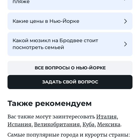
пляже
Какие цены в Нью-Йорке
Какой мюзикл на Бродвее стоит
посмотреть семьей
ВСЕ ВОПРОСЫ О НЬЮ-ЙОРКЕ
ЗАДАТЬ СВОЙ ВОПРОС
Также рекомендуем
Вас также могут заинтересовать
Италия
,
Испания
,
Великобритания
,
Куба
,
Мексика
.
Самые популярные города и курорты страны: