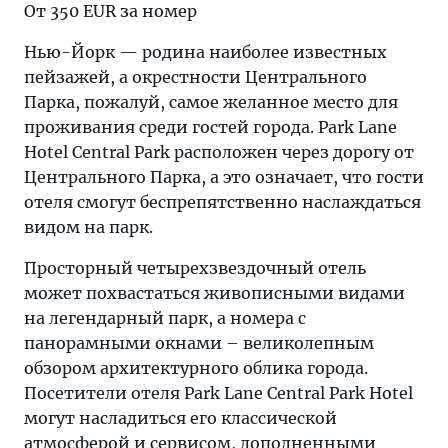
От 350 EUR за номер
Нью-Йорк — родина наиболее известных
пейзажей, а окрестности Центрального
Парка, пожалуй, самое желанное место для
проживания среди гостей города. Park Lane
Hotel Central Park расположен через дорогу от
Центрального Парка, а это означает, что гости
отеля смогут беспрепятственно наслаждаться
видом на парк.
Просторный четырехзвездочный отель
может похвастаться живописными видами
на легендарный парк, а номера с
панорамными окнами – великолепным
обзором архитектурного облика города.
Посетители отеля Park Lane Central Park Hotel
могут насладиться его классической
атмосферой и сервисом, дополненными