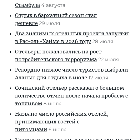
Стамбула
4 августа
Отдых в бархатный сезон стал
дешевле
29 июля
Два значимых отельных проекта запустят
в Рас-эль-Хайме в 2026 году
28 июля
Отельеры пожаловались на рост
потребительского терроризма
22 июля
Рекордно низкое число туристов выбрали
Аланью для отдыха в июле
17 июля
Сочинский отельер рассказал о большом
количестве отмен после начала проблем с
топливом
8 июля
Названо число российских отелей,
принимающих гостей с
питомцами
6 июля
Туристам рассказали, как долго сохранятся