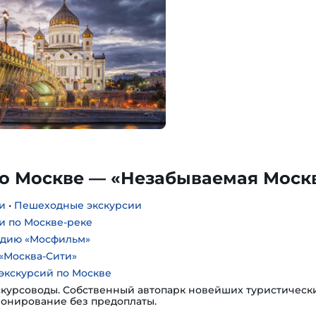
по Москве — «Незабываемая Моск
и
•
Пешеходные экскурсии
и по Москве-реке
удию «Мосфильм»
«Москва-Сити»
экскурсий по Москве
курсоводы. Собственный автопарк новейших туристическ
ронирование без предоплаты.