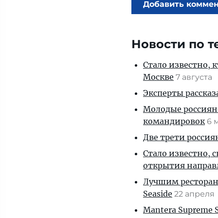
Добавить комме
Новости по т
Стало известно, 
Москве
7 августа
Эксперты рассказа
Молодые россияне
командировок
6 
Две трети россиян
Стало известно, 
открытия направ
Лучшим ресторано
Seaside
22 апреля
Mantera Supreme 