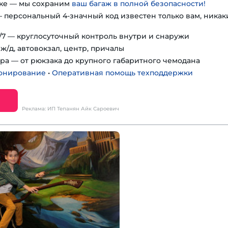
гке — мы сохраним
ваш багаж в полной безопасности!
 персональный 4-значный код известен только вам, никак
7 — круглосуточный контроль внутри и снаружи
ж/д, автовокзал, центр, причалы
ра — от рюкзака до крупного габаритного чемодана
онирование
•
Оперативная помощь техподдержки
Реклама: ИП Тепанян Айк Сароевич