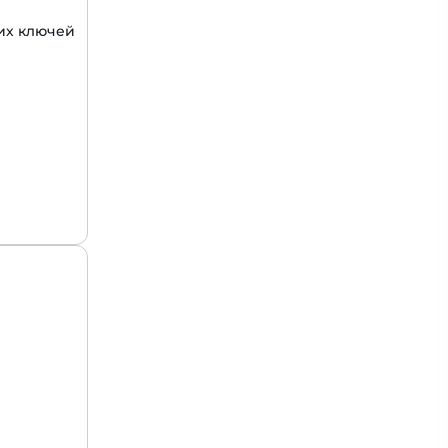
их ключей