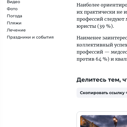
Видео
Наиболее ориентиро
Фото
их практически не и
Погода
профессий следуют 
Пляжи
юристы (39 %).
Лечение
Праздники и события
Наименее заинтерес
коллективный успех
профессий — медсес
против 64 %) и ква
Делитесь тем, ч
Скопировать ссылку