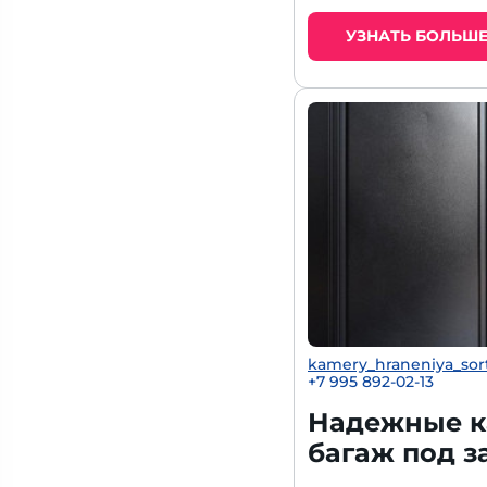
УЗНАТЬ БОЛЬШ
kamery_hraneniya_sor
+7 995 892-02-13
Надежные к
багаж под з