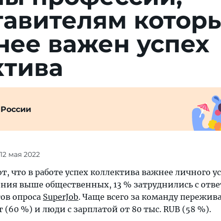
тавителям котор
нее важен успех
ктива
 России
 12 мая 2022
т, что в работе успех коллектива важнее личного ус
ения выше общественных, 13 % затруднились с отве
тов опроса
SuperJob
. Чаще всего за команду пережив
 (60 %) и люди с зарплатой от 80 тыс. RUB (58 %).