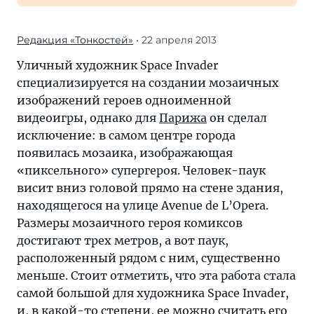
Редакция «Тонкостей»
• 22 апреля 2013
Уличный художник Space Invader
специализируется на создании мозаичных
изображений героев одноименной
видеоигры, однако для
Парижа
он сделал
исключение: в самом центре города
появилась мозаика, изображающая
«пиксельного» супергероя. Человек-паук
висит вниз головой прямо на стене здания,
находящегося на улице Avenue de L’Opera.
Размеры мозаичного героя комиксов
достигают трех метров, а вот паук,
расположенный рядом с ним, существенно
меньше. Стоит отметить, что эта работа стала
самой большой для художника Space Invader,
и, в какой-то степени, ее можно считать его